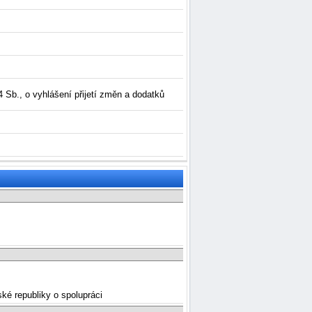
4 Sb., o vyhlášení přijetí změn a dodatků
ké republiky o spolupráci