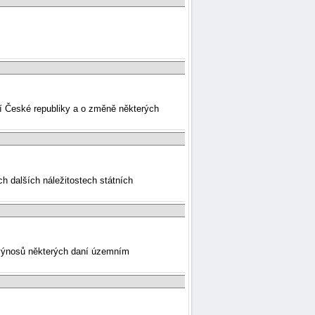
mí České republiky a o změně některých
ch dalších náležitostech státních
í výnosů některých daní územním