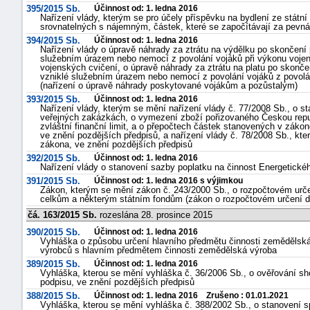
395/2015 Sb.
Účinnost od: 1. ledna 2016
Nařízení vlády, kterým se pro účely příspěvku na bydlení ze státní
srovnatelných s nájemným, částek, které se započítávají za pevná 
394/2015 Sb.
Účinnost od: 1. ledna 2016
Nařízení vlády o úpravě náhrady za ztrátu na výdělku po skončení p
služebním úrazem nebo nemocí z povolání vojáků při výkonu vojen
vojenských cvičení, o úpravě náhrady za ztrátu na platu po skonče
vzniklé služebním úrazem nebo nemocí z povolání vojáků z povolá
(nařízení o úpravě náhrady poskytované vojákům a pozůstalým)
393/2015 Sb.
Účinnost od: 1. ledna 2016
Nařízení vlády, kterým se mění nařízení vlády č. 77/2008 Sb., o st
veřejných zakázkách, o vymezení zboží pořizovaného Českou republ
zvláštní finanční limit, a o přepočtech částek stanovených v zák
ve znění pozdějších předpisů, a nařízení vlády č. 78/2008 Sb., kte
zákona, ve znění pozdějších předpisů
392/2015 Sb.
Účinnost od: 1. ledna 2016
Nařízení vlády o stanovení sazby poplatku na činnost Energetické
391/2015 Sb.
Účinnost od: 1. ledna 2016 s výjimkou
Zákon, kterým se mění zákon č. 243/2000 Sb., o rozpočtovém u
celkům a některým státním fondům (zákon o rozpočtovém určení da
čá. 163/2015 Sb.
rozeslána 28. prosince 2015
390/2015 Sb.
Účinnost od: 1. ledna 2016
+náhrady
Vyhláška o způsobu určení hlavního předmětu činnosti zeměděls
výrobců s hlavním předmětem činnosti zemědělská výroba
389/2015 Sb.
Účinnost od: 1. ledna 2016
Vyhláška, kterou se mění vyhláška č. 36/2006 Sb., o ověřování sho
podpisu, ve znění pozdějších předpisů
388/2015 Sb.
Účinnost od: 1. ledna 2016 Zrušeno : 01.01.2021
Vyhláška, kterou se mění vyhláška č. 388/2002 Sb., o stanovení