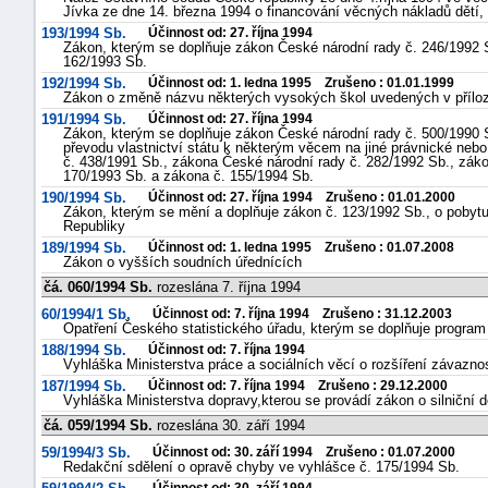
Jívka ze dne 14. března 1994 o financování věcných nákladů dětí, 
193/1994 Sb.
Účinnost od: 27. října 1994
Zákon, kterým se doplňuje zákon České národní rady č. 246/1992 Sb
162/1993 Sb.
192/1994 Sb.
Účinnost od: 1. ledna 1995 Zrušeno : 01.01.1999
Zákon o změně názvu některých vysokých škol uvedených v přílo
191/1994 Sb.
Účinnost od: 27. října 1994
Zákon, kterým se doplňuje zákon České národní rady č. 500/1990 
převodu vlastnictví státu k některým věcem na jiné právnické neb
č. 438/1991 Sb., zákona České národní rady č. 282/1992 Sb., zák
170/1993 Sb. a zákona č. 155/1994 Sb.
190/1994 Sb.
Účinnost od: 27. října 1994 Zrušeno : 01.01.2000
Zákon, kterým se mění a doplňuje zákon č. 123/1992 Sb., o pobyt
Republiky
189/1994 Sb.
Účinnost od: 1. ledna 1995 Zrušeno : 01.07.2008
Zákon o vyšších soudních úřednících
čá. 060/1994 Sb.
rozeslána 7. října 1994
60/1994/1 Sb.
Účinnost od: 7. října 1994 Zrušeno : 31.12.2003
Opatření Českého statistického úřadu, kterým se doplňuje program 
188/1994 Sb.
Účinnost od: 7. října 1994
Vyhláška Ministerstva práce a sociálních věcí o rozšíření závazno
187/1994 Sb.
Účinnost od: 7. října 1994 Zrušeno : 29.12.2000
Vyhláška Ministerstva dopravy,kterou se provádí zákon o silniční 
čá. 059/1994 Sb.
rozeslána 30. září 1994
59/1994/3 Sb.
Účinnost od: 30. září 1994 Zrušeno : 01.07.2000
Redakční sdělení o opravě chyby ve vyhlášce č. 175/1994 Sb.