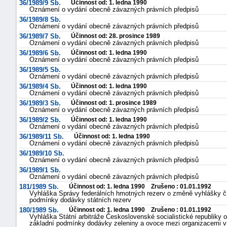
36/1989/9 Sb.
Účinnost od: 1. ledna 1990
Oznámení o vydání obecně závazných právních předpisů
"náhradě
36/1989/8 Sb.
škod"
Oznámení o vydání obecně závazných právních předpisů
36/1989/7 Sb.
Účinnost od: 28. prosince 1989
Oznámení o vydání obecně závazných právních předpisů
36/1989/6 Sb.
Účinnost od: 1. ledna 1990
Oznámení o vydání obecně závazných právních předpisů
36/1989/5 Sb.
Oznámení o vydání obecně závazných právních předpisů
36/1989/4 Sb.
Účinnost od: 1. ledna 1990
Oznámení o vydání obecně závazných právních předpisů
36/1989/3 Sb.
Účinnost od: 1. prosince 1989
Oznámení o vydání obecně závazných právních předpisů
36/1989/2 Sb.
Účinnost od: 1. ledna 1990
Oznámení o vydání obecně závazných právních předpisů
36/1989/11 Sb.
Účinnost od: 1. ledna 1990
Oznámení o vydání obecně závazných právních předpisů
36/1989/10 Sb.
Oznámení o vydání obecně závazných právních předpisů
36/1989/1 Sb.
Oznámení o vydání obecně závazných právních předpisů
181/1989 Sb.
Účinnost od: 1. ledna 1990 Zrušeno : 01.01.1992
Vyhláška Správy federálních hmotných rezerv o změně vyhlášky č.
podmínky dodávky státních rezerv
180/1989 Sb.
Účinnost od: 1. ledna 1990 Zrušeno : 01.01.1992
Vyhláška Státní arbitráže Československé socialistické republiky 
základní podmínky dodávky zeleniny a ovoce mezi organizacemi v