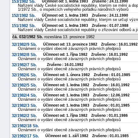
153/1982 Sb.
Účinnost od: 1. ledna 1983 Zrušeno : 24.11.1990
Nařízení vlády České socialistické republiky, kterým se mění a dopl
1/1972 Sb., o inspekcích veřejného pořádku národních výborů
152/1982 Sb.
Účinnost od: 1. ledna 1983 Zrušeno : 24.11.1990
Nařízení vlády České socialistické republiky, kterým se určují 
151/1982 Sb.
Účinnost od: 1. ledna 1983 Zrušeno : 01.07.1988
Nařízení vlády České socialistické republiky o zřizování odborů a 
čá. 032/1982 Sb.
rozeslána 13. prosince 1982
32/1982/9 Sb.
Účinnost od: 13. prosince 1982 Zrušeno : 16.01.1992
Oznámení o vydání obecně závazných právních předpisů
32/1982/8 Sb.
Účinnost od: 1. října 1982 Zrušeno : 16.01.1992
Oznámení o vydání obecně závazných právních předpisů
32/1982/7 Sb.
Zrušeno : 16.01.1992
Oznámení o vydání obecně závazných právních předpisů
32/1982/6 Sb.
Účinnost od: 1. února 1982 Zrušeno : 01.01.1985
Oznámení o vydání obecně závazných právních předpisů
32/1982/5 Sb.
Účinnost od: 1. ledna 1982 Zrušeno : 16.01.1992
Oznámení o vydání obecně závazných právních předpisů
32/1982/4 Sb.
Účinnost od: 1. ledna 1983 Zrušeno : 12.06.1992
Oznámení o vydání obecně závazných právních předpisů
32/1982/3 Sb.
Účinnost od: 1. ledna 1983 Zrušeno : 01.01.1985
Oznámení o vydání obecně závazných právních předpisů
32/1982/2 Sb.
Účinnost od: 1. října 1982 Zrušeno : 01.01.1986
Oznámení o vydání obecně závazných právních předpisů
32/1982/18 Sb.
Oznámení o vydání obecně závazných právních předpisů
32/1982/17 Sb.
Účinnost od: 1. září 1982 Zrušeno : 01.01.1985