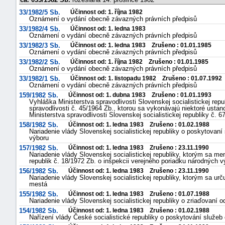
"náhradě
33/1982/5 Sb.
Účinnost od: 1. října 1982
Oznámení o vydání obecně závazných právních předpisů
škod"
33/1982/4 Sb.
Účinnost od: 1. ledna 1983
Oznámení o vydání obecně závazných právních předpisů
33/1982/3 Sb.
Účinnost od: 1. ledna 1983 Zrušeno : 01.01.1985
Oznámení o vydání obecně závazných právních předpisů
33/1982/2 Sb.
Účinnost od: 1. října 1982 Zrušeno : 01.01.1985
Oznámení o vydání obecně závazných právních předpisů
33/1982/1 Sb.
Účinnost od: 1. listopadu 1982 Zrušeno : 01.07.1992
Oznámení o vydání obecně závazných právních předpisů
159/1982 Sb.
Účinnost od: 1. dubna 1983 Zrušeno : 01.01.1993
Vyhláška Ministerstva spravodlivosti Slovenskej socialistickej rep
spravodlivosti č. 45/1964 Zb., ktorou sa vykonávajú niektoré ust
Ministerstva spravodlivosti Slovenskej socialistickej republiky č. 6
158/1982 Sb.
Účinnost od: 1. ledna 1983 Zrušeno : 01.02.1988
Nariadenie vlády Slovenskej socialistickej republiky o poskytovan
výboru
157/1982 Sb.
Účinnost od: 1. ledna 1983 Zrušeno : 23.11.1990
Nariadenie vlády Slovenskej socialistickej republiky, ktorým sa men
republik č. 18/1972 Zb. o inšpekcii verejného poriadku národných 
156/1982 Sb.
Účinnost od: 1. ledna 1983 Zrušeno : 23.11.1990
Nariadenie vlády Slovenskej socialistickej republiky, ktorým sa 
mestá
155/1982 Sb.
Účinnost od: 1. ledna 1983 Zrušeno : 01.07.1988
Nariadenie vlády Slovenskej socialistickej republiky o zriaďovaní 
154/1982 Sb.
Účinnost od: 1. ledna 1983 Zrušeno : 01.02.1988
Nařízení vlády České socialistické republiky o poskytování služe