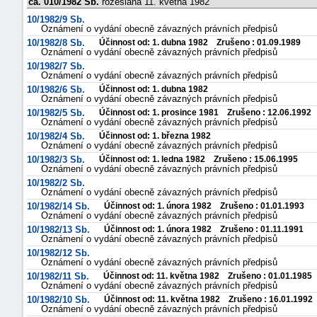
čá. 010/1982 Sb.
rozeslána 11. května 1982
10/1982/9 Sb.
Oznámení o vydání obecně závazných právních předpisů
10/1982/8 Sb.
Účinnost od: 1. dubna 1982 Zrušeno : 01.09.1989
Oznámení o vydání obecně závazných právních předpisů
10/1982/7 Sb.
Oznámení o vydání obecně závazných právních předpisů
10/1982/6 Sb.
Účinnost od: 1. dubna 1982
Oznámení o vydání obecně závazných právních předpisů
10/1982/5 Sb.
Účinnost od: 1. prosince 1981 Zrušeno : 12.06.1992
Oznámení o vydání obecně závazných právních předpisů
10/1982/4 Sb.
Účinnost od: 1. března 1982
Oznámení o vydání obecně závazných právních předpisů
10/1982/3 Sb.
Účinnost od: 1. ledna 1982 Zrušeno : 15.06.1995
Oznámení o vydání obecně závazných právních předpisů
10/1982/2 Sb.
Oznámení o vydání obecně závazných právních předpisů
10/1982/14 Sb.
Účinnost od: 1. února 1982 Zrušeno : 01.01.1993
Oznámení o vydání obecně závazných právních předpisů
10/1982/13 Sb.
Účinnost od: 1. února 1982 Zrušeno : 01.11.1991
Oznámení o vydání obecně závazných právních předpisů
10/1982/12 Sb.
Oznámení o vydání obecně závazných právních předpisů
10/1982/11 Sb.
Účinnost od: 11. května 1982 Zrušeno : 01.01.1985
Oznámení o vydání obecně závazných právních předpisů
10/1982/10 Sb.
Účinnost od: 11. května 1982 Zrušeno : 16.01.1992
Oznámení o vydání obecně závazných právních předpisů