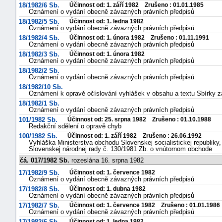
18/1982/6 Sb.
Účinnost od: 1. září 1982 Zrušeno : 01.01.1985
Oznámení o vydání obecně závazných právních předpisů
18/1982/5 Sb.
Účinnost od: 1. ledna 1982
Oznámení o vydání obecně závazných právních předpisů
18/1982/4 Sb.
Účinnost od: 1. února 1982 Zrušeno : 01.11.1991
Oznámení o vydání obecně závazných právních předpisů
18/1982/3 Sb.
Účinnost od: 1. února 1982
Oznámení o vydání obecně závazných právních předpisů
18/1982/2 Sb.
Oznámení o vydání obecně závazných právních předpisů
18/1982/10 Sb.
Oznámení k opravě očíslování vyhlášek v obsahu a textu Sbírky 
18/1982/1 Sb.
Oznámení o vydání obecně závazných právních předpisů
101/1982 Sb.
Účinnost od: 25. srpna 1982 Zrušeno : 01.10.1988
Redakční sdělení o opravě chyb
100/1982 Sb.
Účinnost od: 1. září 1982 Zrušeno : 26.06.1992
Vyhláška Ministerstva obchodu Slovenskej socialistickej republiky
Slovenskej národnej rady č. 130/1981 Zb. o vnútornom obchode
čá. 017/1982 Sb.
rozeslána 16. srpna 1982
17/1982/9 Sb.
Účinnost od: 1. července 1982
Oznámení o vydání obecně závazných právních předpisů
17/1982/8 Sb.
Účinnost od: 1. dubna 1982
Oznámení o vydání obecně závazných právních předpisů
17/1982/7 Sb.
Účinnost od: 1. července 1982 Zrušeno : 01.01.1986
Oznámení o vydání obecně závazných právních předpisů
17/1982/6 Sb.
Účinnost od: 1. ledna 1982