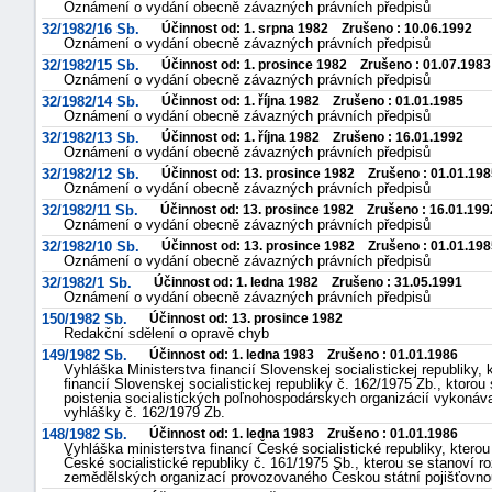
Oznámení o vydání obecně závazných právních předpisů
32/1982/16 Sb.
Účinnost od: 1. srpna 1982 Zrušeno : 10.06.1992
Oznámení o vydání obecně závazných právních předpisů
32/1982/15 Sb.
Účinnost od: 1. prosince 1982 Zrušeno : 01.07.1983
Oznámení o vydání obecně závazných právních předpisů
32/1982/14 Sb.
Účinnost od: 1. října 1982 Zrušeno : 01.01.1985
Oznámení o vydání obecně závazných právních předpisů
32/1982/13 Sb.
Účinnost od: 1. října 1982 Zrušeno : 16.01.1992
Oznámení o vydání obecně závazných právních předpisů
32/1982/12 Sb.
Účinnost od: 13. prosince 1982 Zrušeno : 01.01.198
Oznámení o vydání obecně závazných právních předpisů
32/1982/11 Sb.
Účinnost od: 13. prosince 1982 Zrušeno : 16.01.199
Oznámení o vydání obecně závazných právních předpisů
32/1982/10 Sb.
Účinnost od: 13. prosince 1982 Zrušeno : 01.01.198
Oznámení o vydání obecně závazných právních předpisů
32/1982/1 Sb.
Účinnost od: 1. ledna 1982 Zrušeno : 31.05.1991
Oznámení o vydání obecně závazných právních předpisů
150/1982 Sb.
Účinnost od: 13. prosince 1982
Redakční sdělení o opravě chyb
149/1982 Sb.
Účinnost od: 1. ledna 1983 Zrušeno : 01.01.1986
Vyhláška Ministerstva financií Slovenskej socialistickej republiky,
financií Slovenskej socialistickej republiky č. 162/1975 Zb., kto
poistenia socialistických poľnohospodárskych organizácií vykoná
vyhlášky č. 162/1979 Zb.
148/1982 Sb.
Účinnost od: 1. ledna 1983 Zrušeno : 01.01.1986
Vyhláška ministerstva financí České socialistické republiky, ktero
České socialistické republiky č. 161/1975 Sb., kterou se stanoví 
zemědělských organizací provozovaného Českou státní pojišťovnou