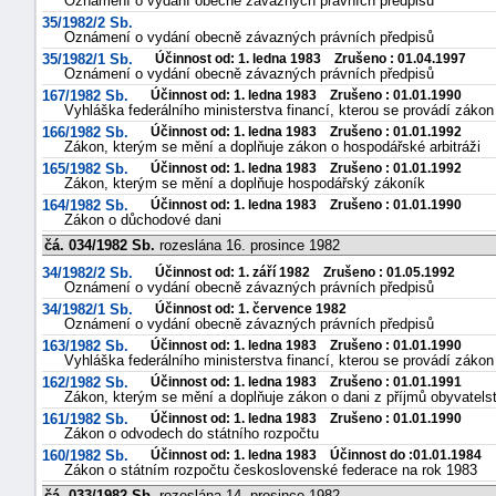
Oznámení o vydání obecně závazných právních předpisů
35/1982/2 Sb.
Oznámení o vydání obecně závazných právních předpisů
35/1982/1 Sb.
Účinnost od: 1. ledna 1983 Zrušeno : 01.04.1997
Oznámení o vydání obecně závazných právních předpisů
167/1982 Sb.
Účinnost od: 1. ledna 1983 Zrušeno : 01.01.1990
Vyhláška federálního ministerstva financí, kterou se provádí záko
166/1982 Sb.
Účinnost od: 1. ledna 1983 Zrušeno : 01.01.1992
Zákon, kterým se mění a doplňuje zákon o hospodářské arbitráži
165/1982 Sb.
Účinnost od: 1. ledna 1983 Zrušeno : 01.01.1992
Zákon, kterým se mění a doplňuje hospodářský zákoník
-
164/1982 Sb.
Účinnost od: 1. ledna 1983 Zrušeno : 01.01.1990
náhrady
Zákon o důchodové dani
čá. 034/1982 Sb.
rozeslána 16. prosince 1982
34/1982/2 Sb.
Účinnost od: 1. září 1982 Zrušeno : 01.05.1992
Oznámení o vydání obecně závazných právních předpisů
34/1982/1 Sb.
Účinnost od: 1. července 1982
Oznámení o vydání obecně závazných právních předpisů
163/1982 Sb.
Účinnost od: 1. ledna 1983 Zrušeno : 01.01.1990
Vyhláška federálního ministerstva financí, kterou se provádí záko
162/1982 Sb.
Účinnost od: 1. ledna 1983 Zrušeno : 01.01.1991
Zákon, kterým se mění a doplňuje zákon o dani z příjmů obyvatels
161/1982 Sb.
Účinnost od: 1. ledna 1983 Zrušeno : 01.01.1990
Zákon o odvodech do státního rozpočtu
160/1982 Sb.
Účinnost od: 1. ledna 1983 Účinnost do :01.01.1984
Zákon o státním rozpočtu československé federace na rok 1983
čá. 033/1982 Sb.
rozeslána 14. prosince 1982