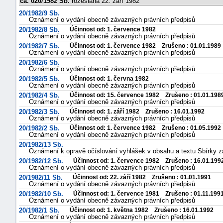
čá. 020/1982 Sb.
rozeslána 22. září 1982
20/1982/9 Sb.
Oznámení o vydání obecně závazných právních předpisů
20/1982/8 Sb.
Účinnost od: 1. července 1982
Oznámení o vydání obecně závazných právních předpisů
20/1982/7 Sb.
Účinnost od: 1. července 1982 Zrušeno : 01.01.1989
Oznámení o vydání obecně závazných právních předpisů
20/1982/6 Sb.
Oznámení o vydání obecně závazných právních předpisů
20/1982/5 Sb.
Účinnost od: 1. června 1982
Oznámení o vydání obecně závazných právních předpisů
20/1982/4 Sb.
Účinnost od: 15. července 1982 Zrušeno : 01.01.198
Oznámení o vydání obecně závazných právních předpisů
20/1982/3 Sb.
Účinnost od: 1. září 1982 Zrušeno : 16.01.1992
Oznámení o vydání obecně závazných právních předpisů
20/1982/2 Sb.
Účinnost od: 1. července 1982 Zrušeno : 01.05.1992
Oznámení o vydání obecně závazných právních předpisů
20/1982/13 Sb.
Oznámení k opravě očíslování vyhlášek v obsahu a textu Sbírky 
20/1982/12 Sb.
Účinnost od: 1. července 1982 Zrušeno : 16.01.199
Oznámení o vydání obecně závazných právních předpisů
20/1982/11 Sb.
Účinnost od: 22. září 1982 Zrušeno : 01.01.1991
Oznámení o vydání obecně závazných právních předpisů
20/1982/10 Sb.
Účinnost od: 1. července 1981 Zrušeno : 01.11.199
Oznámení o vydání obecně závazných právních předpisů
20/1982/1 Sb.
Účinnost od: 1. května 1982 Zrušeno : 16.01.1992
Oznámení o vydání obecně závazných právních předpisů