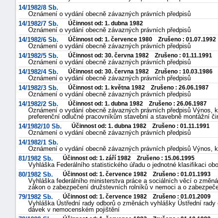
14/1982/8 Sb.
Oznámení o vydání obecně závazných právních předpisů
14/1982/7 Sb.
Účinnost od: 1. dubna 1982
Oznámení o vydání obecně závazných právních předpisů
14/1982/6 Sb.
Účinnost od: 1. července 1980 Zrušeno : 01.07.1992
Oznámení o vydání obecně závazných právních předpisů
14/1982/5 Sb.
Účinnost od: 30. června 1982 Zrušeno : 01.11.1991
Oznámení o vydání obecně závazných právních předpisů
14/1982/4 Sb.
Účinnost od: 30. června 1982 Zrušeno : 10.03.1986
Oznámení o vydání obecně závazných právních předpisů
14/1982/3 Sb.
Účinnost od: 1. května 1982 Zrušeno : 26.06.1987
Oznámení o vydání obecně závazných právních předpisů
14/1982/2 Sb.
Účinnost od: 1. dubna 1982 Zrušeno : 26.06.1987
Oznámení o vydání obecně závazných právních předpisů Výnos, kt
preferenční odlučné pracovníkům stavební a stavebně montážní či
14/1982/10 Sb.
Účinnost od: 1. dubna 1982 Zrušeno : 01.11.1991
Oznámení o vydání obecně závazných právních předpisů
14/1982/1 Sb.
Oznámení o vydání obecně závazných právních předpisů Výnos, kt
81/1982 Sb.
Účinnost od: 1. září 1982 Zrušeno : 15.06.1995
Vyhláška Federálního statistického úřadu o jednotné klasifikaci ob
80/1982 Sb.
Účinnost od: 1. července 1982 Zrušeno : 01.01.1993
Vyhláška federálního ministerstva práce a sociálních věcí o změná
zákon o zabezpečení družstevních rolníků v nemoci a o zabezpeče
79/1982 Sb.
Účinnost od: 1. července 1982 Zrušeno : 01.01.2009
Vyhláška Ústřední rady odborů o změnách vyhlášky Ústřední rady 
dávek v nemocenském pojištění