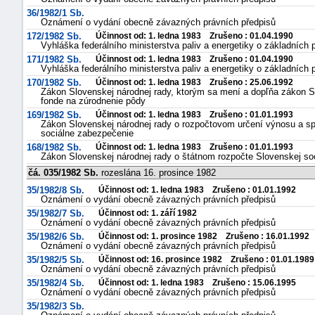
36/1982/1 Sb.
Oznámení o vydání obecně závazných právních předpisů
172/1982 Sb.
Účinnost od: 1. ledna 1983 Zrušeno : 01.04.1990
Vyhláška federálního ministerstva paliv a energetiky o základních
171/1982 Sb.
Účinnost od: 1. ledna 1983 Zrušeno : 01.04.1990
Vyhláška federálního ministerstva paliv a energetiky o základních
170/1982 Sb.
Účinnost od: 1. ledna 1983 Zrušeno : 25.06.1992
Zákon Slovenskej národnej rady, ktorým sa mení a dopľňa zákon S
fonde na zúrodnenie pôdy
169/1982 Sb.
Účinnost od: 1. ledna 1983 Zrušeno : 01.01.1993
Zákon Slovenskej národnej rady o rozpočtovom určení výnosu a s
sociálne zabezpečenie
168/1982 Sb.
Účinnost od: 1. ledna 1983 Zrušeno : 01.01.1993
Zákon Slovenskej národnej rady o štátnom rozpočte Slovenskej soci
čá. 035/1982 Sb.
rozeslána 16. prosince 1982
35/1982/8 Sb.
Účinnost od: 1. ledna 1983 Zrušeno : 01.01.1992
Oznámení o vydání obecně závazných právních předpisů
35/1982/7 Sb.
Účinnost od: 1. září 1982
Oznámení o vydání obecně závazných právních předpisů
35/1982/6 Sb.
Účinnost od: 1. prosince 1982 Zrušeno : 16.01.1992
+náhrady
Oznámení o vydání obecně závazných právních předpisů
35/1982/5 Sb.
Účinnost od: 16. prosince 1982 Zrušeno : 01.01.1989
Oznámení o vydání obecně závazných právních předpisů
35/1982/4 Sb.
Účinnost od: 1. ledna 1983 Zrušeno : 15.06.1995
Oznámení o vydání obecně závazných právních předpisů
35/1982/3 Sb.