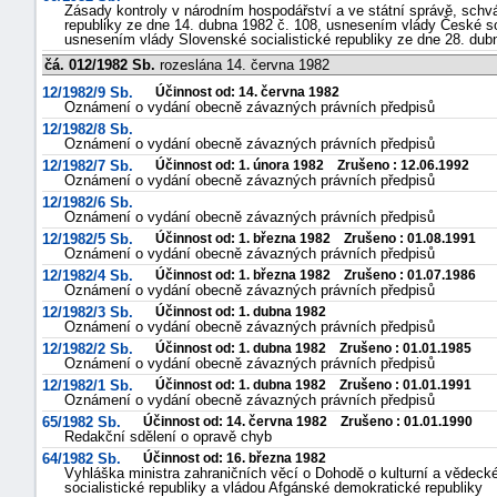
Zásady kontroly v národním hospodářství a ve státní správě, sch
republiky ze dne 14. dubna 1982 č. 108, usnesením vlády České soc
usnesením vlády Slovenské socialistické republiky ze dne 28. dub
čá. 012/1982 Sb.
rozeslána 14. června 1982
12/1982/9 Sb.
Účinnost od: 14. června 1982
Oznámení o vydání obecně závazných právních předpisů
12/1982/8 Sb.
Oznámení o vydání obecně závazných právních předpisů
12/1982/7 Sb.
Účinnost od: 1. února 1982 Zrušeno : 12.06.1992
Oznámení o vydání obecně závazných právních předpisů
12/1982/6 Sb.
Oznámení o vydání obecně závazných právních předpisů
12/1982/5 Sb.
Účinnost od: 1. března 1982 Zrušeno : 01.08.1991
Oznámení o vydání obecně závazných právních předpisů
12/1982/4 Sb.
Účinnost od: 1. března 1982 Zrušeno : 01.07.1986
Oznámení o vydání obecně závazných právních předpisů
12/1982/3 Sb.
Účinnost od: 1. dubna 1982
Oznámení o vydání obecně závazných právních předpisů
12/1982/2 Sb.
Účinnost od: 1. dubna 1982 Zrušeno : 01.01.1985
Oznámení o vydání obecně závazných právních předpisů
12/1982/1 Sb.
Účinnost od: 1. dubna 1982 Zrušeno : 01.01.1991
Oznámení o vydání obecně závazných právních předpisů
65/1982 Sb.
Účinnost od: 14. června 1982 Zrušeno : 01.01.1990
Redakční sdělení o opravě chyb
64/1982 Sb.
Účinnost od: 16. března 1982
Vyhláška ministra zahraničních věcí o Dohodě o kulturní a vědec
socialistické republiky a vládou Afgánské demokratické republiky