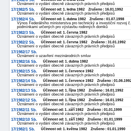
Oznámení o vydání obecně závazných právních předpisů
17/1982/5 Sb.
Účinnost od: 1. ledna 1982 Zrušeno : 16.01.1992
Oznámení o vydání obecně závazných právních předpisů
17/1982/4 Sb.
Účinnost od: 1. dubna 1982 Zrušeno : 01.07.1998
Výnos Federálního ministerstva pro technický a investiční rozvoj 
podmínkami určených pro výstavbu rodinných domků
17/1982/3 Sb.
Účinnost od: 1. června 1982
Oznámení o vydání obecně závazných právních předpisů
17/1982/2 Sb.
Účinnost od: 1. června 1982 Zrušeno : 31.01.1992
Oznámení o vydání obecně závazných právních předpisů
17/1982/17 Sb.
Oznámení o uzavření mezinárodních smluv
17/1982/16 Sb.
Účinnost od: 1. dubna 1982
Oznámení o vydání obecně závazných právních předpisů
17/1982/15 Sb.
Účinnost od: 1. července 1982
Oznámení o vydání obecně závazných právních předpisů
17/1982/14 Sb.
Účinnost od: 1. července 1982 Zrušeno : 01.06.199
Oznámení o vydání obecně závazných právních předpisů
17/1982/13 Sb.
Účinnost od: 1. října 1982 Zrušeno : 16.01.1992
Oznámení o vydání obecně závazných právních předpisů
17/1982/12 Sb.
Účinnost od: 1. října 1982 Zrušeno : 16.01.1992
Oznámení o vydání obecně závazných právních předpisů
17/1982/11 Sb.
Účinnost od: 1. září 1982 Zrušeno : 01.01.1999
Oznámení o vydání obecně závazných právních předpisů
17/1982/10 Sb.
Účinnost od: 1. září 1982 Zrušeno : 01.01.1999
Oznámení o vydání obecně závazných právních předpisů
17/1982/1 Sb.
Účinnost od: 1. května 1982 Zrušeno : 01.01.1990