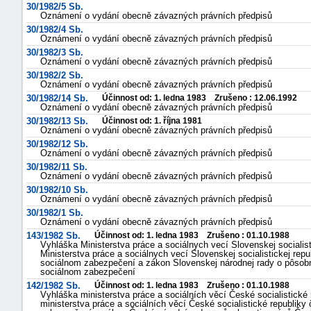
30/1982/5 Sb.
Oznámení o vydání obecně závazných právních předpisů
30/1982/4 Sb.
Oznámení o vydání obecně závazných právních předpisů
30/1982/3 Sb.
Oznámení o vydání obecně závazných právních předpisů
30/1982/2 Sb.
Oznámení o vydání obecně závazných právních předpisů
30/1982/14 Sb.
Účinnost od: 1. ledna 1983 Zrušeno : 12.06.1992
Oznámení o vydání obecně závazných právních předpisů
30/1982/13 Sb.
Účinnost od: 1. října 1981
Oznámení o vydání obecně závazných právních předpisů
30/1982/12 Sb.
Oznámení o vydání obecně závazných právních předpisů
30/1982/11 Sb.
Oznámení o vydání obecně závazných právních předpisů
30/1982/10 Sb.
Oznámení o vydání obecně závazných právních předpisů
30/1982/1 Sb.
Oznámení o vydání obecně závazných právních předpisů
143/1982 Sb.
Účinnost od: 1. ledna 1983 Zrušeno : 01.10.1988
Vyhláška Ministerstva práce a sociálnych vecí Slovenskej socialis
Ministerstva práce a sociálnych vecí Slovenskej socialistickej rep
sociálnom zabezpečení a zákon Slovenskej národnej rady o pôsobno
sociálnom zabezpečení
142/1982 Sb.
Účinnost od: 1. ledna 1983 Zrušeno : 01.10.1988
Vyhláška ministerstva práce a sociálních věcí České socialistické 
ministerstva práce a sociálních věcí České socialistické republiky