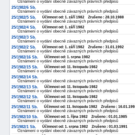
Oznámení o vydání obecně závazných právních předpisů
25/1982/6 Sb.
Oznámení o vydání obecně závazných právních předpisů
25/1982/5 Sb.
Účinnost od: 1. září 1982 Zrušeno : 28.10.1988
Oznámení o vydání obecně závazných právních předpisů
25/1982/4 Sb.
Účinnost od: 1. září 1982
Oznámení o vydání obecně závazných právních předpisů
25/1982/3 Sb.
Oznámení o vydání obecně závazných právních předpisů
25/1982/2 Sb.
Účinnost od: 1. září 1982 Zrušeno : 31.01.1992
Oznámení o vydání obecně závazných právních předpisů
25/1982/16 Sb.
Účinnost od: 1. srpna 1982
Oznámení o vydání obecně závazných právních předpisů
25/1982/15 Sb.
Účinnost od: 11. listopadu 1982
Oznámení o vydání obecně závazných právních předpisů
25/1982/14 Sb.
Oznámení o vydání obecně závazných právních předpisů
25/1982/13 Sb.
Účinnost od: 11. listopadu 1982
Oznámení o vydání obecně závazných právních předpisů
25/1982/12 Sb.
Účinnost od: 11. listopadu 1982
Oznámení o vydání obecně závazných právních předpisů
25/1982/11 Sb.
Účinnost od: 11. listopadu 1982 Zrušeno : 16.01.19
Oznámení o vydání obecně závazných právních předpisů
25/1982/10 Sb.
Účinnost od: 1. října 1982 Zrušeno : 01.01.1985
Oznámení o vydání obecně závazných právních předpisů
25/1982/1 Sb.
Účinnost od: 1. srpna 1982 Zrušeno : 01.03.1991
Oznámení o vydání obecně závazných právních předpisů