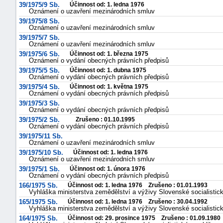
39/1975/9 Sb.
Účinnost od: 1. ledna 1976
Oznámení o uzavření mezinárodních smluv
39/1975/8 Sb.
Oznámení o uzavření mezinárodních smluv
39/1975/7 Sb.
Oznámení o uzavření mezinárodních smluv
39/1975/6 Sb.
Účinnost od: 1. března 1975
Oznámení o vydání obecných právních předpisů
39/1975/5 Sb.
Účinnost od: 1. dubna 1975
Oznámení o vydání obecných právních předpisů
39/1975/4 Sb.
Účinnost od: 1. května 1975
Oznámení o vydání obecných právních předpisů
39/1975/3 Sb.
Oznámení o vydání obecných právních předpisů
39/1975/2 Sb.
Zrušeno : 01.10.1995
Oznámení o vydání obecných právních předpisů
39/1975/11 Sb.
Oznámení o uzavření mezinárodních smluv
39/1975/10 Sb.
Účinnost od: 1. ledna 1976
Oznámení o uzavření mezinárodních smluv
39/1975/1 Sb.
Účinnost od: 1. února 1976
Oznámení o vydání obecných právních předpisů
166/1975 Sb.
Účinnost od: 1. ledna 1976 Zrušeno : 01.01.1993
Vyhláška ministerstva zemědělství a výživy Slovenské socialistick
165/1975 Sb.
Účinnost od: 1. ledna 1976 Zrušeno : 30.04.1992
Vyhláška ministerstva zemědělství a výživy Slovenské socialistick
164/1975 Sb.
Účinnost od: 29. prosince 1975 Zrušeno : 01.09.1980