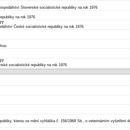
spodářství Slovenské socialistické republiky na rok 1976
republiky na rok 1976
977
ářství České socialistické republiky na rok 1976
ikou
977
ské socialistické republiky na rok 1976
publiky, kterou se mění vyhláška č. 156/1968 Sb., o veterinárním vyšetření 