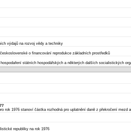
ních výdajů na rozvoj vědy a techniky
y československé o financování reprodukce základních prostředků
 hospodaření státních hospodářských a některých dalších socialistických org
977
 pro rok 1976 stanoví částka rozhodná pro uplatnění daně z překročení mez
istické republiky na rok 1976