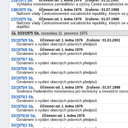
139/1975 Sb.
Účinnost od: 1. ledna 1976 Zrušeno : 01.11.1991
Vyhláška ministerstva zemědělství a výživy České socialistické re
138/1975 Sb.
Účinnost od: 1. ledna 1976 Zrušeno : 01.07.1988
Nařízení vlády Československé socialistické republiky, kterým se
137/1975 Sb.
Účinnost od: 1. ledna 1976 Zrušeno : 01.07.1988
Nařízení vlády Československé socialistické republiky, kterým se
doplňků
čá. 033/1975 Sb.
rozeslána 11. prosince 1975
33/1975/9 Sb.
Účinnost od: 1. ledna 1976 Zrušeno : 01.01.2001
Oznámení o vydání obecných právních předpisů
33/1975/8 Sb.
Účinnost od: 1. ledna 1976
Oznámení o vydání obecných právních předpisů
33/1975/7 Sb.
Oznámení o vydání obecných právních předpisů
33/1975/6 Sb.
Oznámení o vydání obecných právních předpisů
33/1975/5 Sb.
Oznámení o vydání obecných právních předpisů
33/1975/4 Sb.
Účinnost od: 1. ledna 1976 Zrušeno : 01.07.1998
Směrnice Federálního ministerstva pro technický a investiční roz
33/1975/3 Sb.
Oznámení o vydání obecných právních předpisů
33/1975/2 Sb.
Účinnost od: 1. ledna 1976
Oznámení o vydání obecných právních předpisů
33/1975/10 Sb.
Účinnost od: 1. ledna 1976
Oznámení o vydání obecných právních předpisů
33/1975/1 Sb.