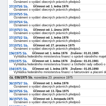
Oznámení o vydání obecných právních předpisů
37/1975/6 Sb.
Účinnost od: 1. ledna 1976
Oznámení o vydání obecných právních předpisů
37/1975/5 Sb.
Oznámení o vydání obecných právních předpisů
37/1975/4 Sb.
Oznámení o vydání obecných právních předpisů
37/1975/3 Sb.
Účinnost od: 1. února 1976
Oznámení o vydání obecných právních předpisů
37/1975/2 Sb.
Účinnost od: 1. ledna 1976
Oznámení o vydání obecných právních předpisů
37/1975/1 Sb.
Účinnost od: 27. prosince 1975
Oznámení o vydání obecných právních předpisů
156/1975 Sb.
Účinnost od: 1. ledna 1976 Zrušeno : 01.01.1985
Vyhláška federálního ministerstva financí o správě národního maje
155/1975 Sb.
Účinnost od: 1. ledna 1976 Zrušeno : 01.01.1981
Vyhláška federálního ministerstva financí a Ústřední rady odborů o 
154/1975 Sb.
Účinnost od: 1. ledna 1976 Zrušeno : 01.05.1990
Vyhláška federálního ministerstva financí o fakturování a placení
čá. 036/1975 Sb.
rozeslána 23. prosince 1975
36/1975/7 Sb.
Účinnost od: 1. ledna 1976
Oznámení o vydání obecných právních předpisů
36/1975/6 Sb.
Účinnost od: 13. října 1975
Oznámení o vydání obecných právních předpisů
36/1975/5 Sb.
Účinnost od: 1. listopadu 1975
Oznámení o vydání obecných právních předpisů