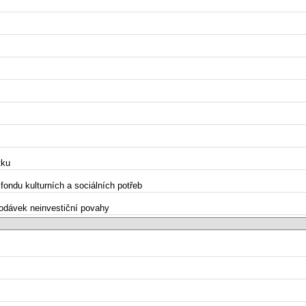
tku
fondu kulturních a sociálních potřeb
 dodávek neinvestiční povahy