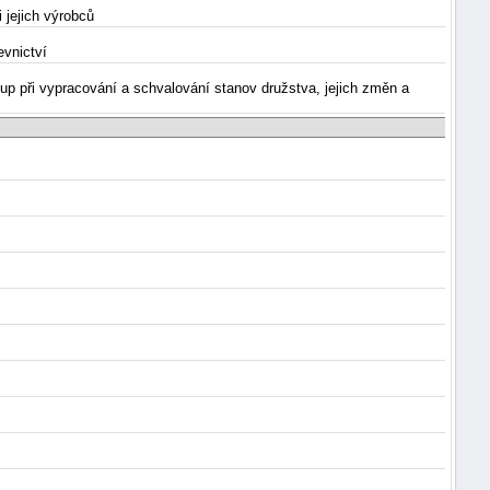
 jejich výrobců
evnictví
up při vypracování a schvalování stanov družstva, jejich změn a