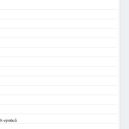
ch výrobců