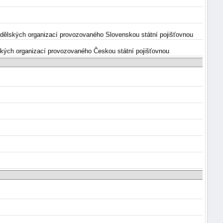
mědělských organizací provozovaného Slovenskou státní pojišťovnou
lských organizací provozovaného Českou státní pojišťovnou