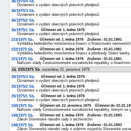
36/1975/4 Sb.
Oznámení o vydání obecných právních předpisů
36/1975/3 Sb.
Oznámení o vydání obecných právních předpisů
36/1975/2 Sb.
Oznámení o vydání obecných právních předpisů
36/1975/1 Sb.
Účinnost od: 1. ledna 1976
Oznámení o vydání obecných právních předpisů
153/1975 Sb.
Účinnost od: 1. ledna 1976 Zrušeno : 01.01.1981
Vyhláška federálního ministerstva financí o financování neinvestič
152/1975 Sb.
Účinnost od: 1. ledna 1976 Zrušeno : 01.01.1981
Vyhláška federálního ministerstva financí a předsedy Státní bank
151/1975 Sb.
Účinnost od: 1. ledna 1976 Zrušeno : 01.01.1981
Nařízení vlády Československé socialistické republiky o finančním
čá. 035/1975 Sb.
rozeslána 22. prosince 1975
35/1975/3 Sb.
Účinnost od: 1. ledna 1976
Oznámení o vydání obecných právních předpisů
35/1975/2 Sb.
Účinnost od: 1. ledna 1976
Oznámení o vydání obecných právních předpisů
35/1975/1 Sb.
Účinnost od: 1. ledna 1976
Oznámení o vydání obecných právních předpisů
150/1975 Sb.
Účinnost od: 22. prosince 1975 Účinnost do :01.01.1
Nařízení vlády Československé socialistické republiky, kterým se
149/1975 Sb.
Účinnost od: 1. ledna 1976 Zrušeno : 01.01.1993
Zákon Slovenské národní rady o archivnictví
148/1975 Sb.
Účinnost od: 1. ledna 1976 Zrušeno : 01.01.1993
Zákon Slovenské národní rady o státním rozpočtu Slovenské social