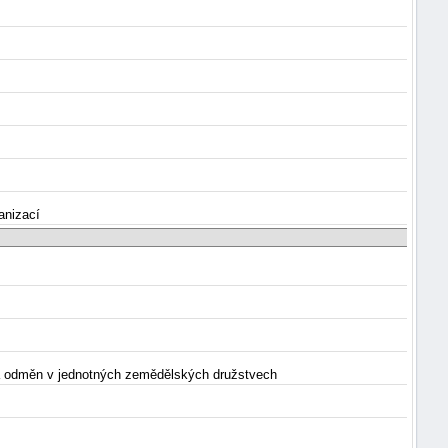
anizací
d a odměn v jednotných zemědělských družstvech