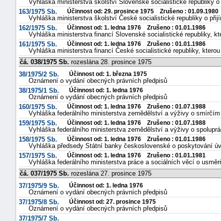
Vyhláška ministerstva školství Slovenské socialistické republiky o
163/1975 Sb.
Účinnost od: 29. prosince 1975 Zrušeno : 01.09.1980
Vyhláška ministerstva školství České socialistické republiky o při
162/1975 Sb.
Účinnost od: 1. ledna 1976 Zrušeno : 01.01.1986
Vyhláška ministerstva financí Slovenské socialistické republiky,
161/1975 Sb.
Účinnost od: 1. ledna 1976 Zrušeno : 01.01.1986
Vyhláška ministerstva financí České socialistické republiky, kte
čá. 038/1975 Sb.
rozeslána 28. prosince 1975
38/1975/2 Sb.
Účinnost od: 1. března 1975
Oznámení o vydání obecných právních předpisů
38/1975/1 Sb.
Účinnost od: 1. ledna 1976
Oznámení o vydání obecných právních předpisů
160/1975 Sb.
Účinnost od: 1. ledna 1976 Zrušeno : 01.07.1988
Vyhláška federálního ministerstva zemědělství a výživy o smírčí
159/1975 Sb.
Účinnost od: 1. ledna 1976 Zrušeno : 01.07.1988
Vyhláška federálního ministerstva zemědělství a výživy o spoluprá
158/1975 Sb.
Účinnost od: 1. ledna 1976 Zrušeno : 01.01.1986
Vyhláška předsedy Státní banky československé o poskytování ú
157/1975 Sb.
Účinnost od: 1. ledna 1976 Zrušeno : 01.01.1981
Vyhláška federálního ministerstva práce a sociálních věcí o usm
čá. 037/1975 Sb.
rozeslána 27. prosince 1975
37/1975/9 Sb.
Účinnost od: 1. ledna 1976
Oznámení o vydání obecných právních předpisů
37/1975/8 Sb.
Účinnost od: 27. prosince 1975
Oznámení o vydání obecných právních předpisů
37/1975/7 Sb.