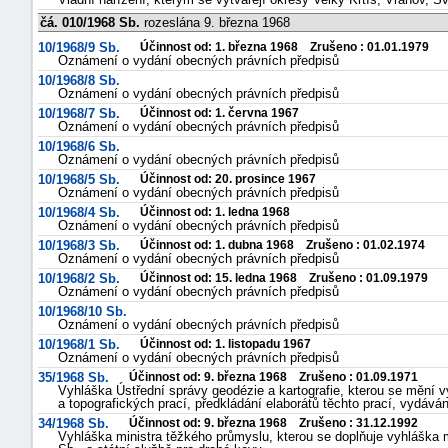
čá. 010/1968 Sb.
rozeslána 9. března 1968
10/1968/9 Sb.
Účinnost od: 1. března 1968 Zrušeno : 01.01.1979
Oznámení o vydání obecných právních předpisů
10/1968/8 Sb.
Oznámení o vydání obecných právních předpisů
10/1968/7 Sb.
Účinnost od: 1. června 1967
Oznámení o vydání obecných právních předpisů
10/1968/6 Sb.
Oznámení o vydání obecných právních předpisů
10/1968/5 Sb.
Účinnost od: 20. prosince 1967
Oznámení o vydání obecných právních předpisů
10/1968/4 Sb.
Účinnost od: 1. ledna 1968
Oznámení o vydání obecných právních předpisů
10/1968/3 Sb.
Účinnost od: 1. dubna 1968 Zrušeno : 01.02.1974
Oznámení o vydání obecných právních předpisů
10/1968/2 Sb.
Účinnost od: 15. ledna 1968 Zrušeno : 01.09.1979
Oznámení o vydání obecných právních předpisů
10/1968/10 Sb.
Oznámení o vydání obecných právních předpisů
10/1968/1 Sb.
Účinnost od: 1. listopadu 1967
Oznámení o vydání obecných právních předpisů
35/1968 Sb.
Účinnost od: 9. března 1968 Zrušeno : 01.09.1971
Vyhláška Ústřední správy geodézie a kartografie, kterou se mění v
a topografických prací, předkládání elaborátů těchto prací, vydává
34/1968 Sb.
Účinnost od: 9. března 1968 Zrušeno : 31.12.1992
Vyhláška ministra těžkého průmyslu, kterou se doplňuje vyhláška m