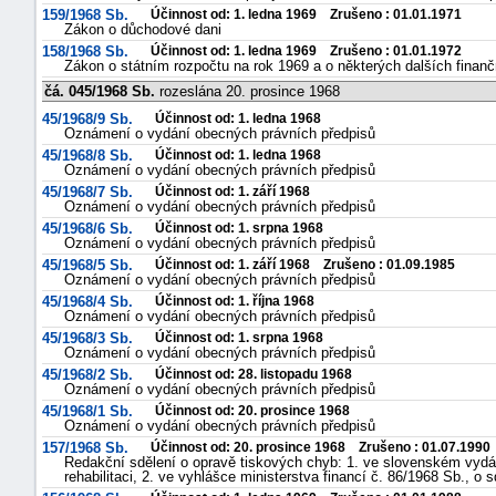
159/1968 Sb.
Účinnost od: 1. ledna 1969 Zrušeno : 01.01.1971
Zákon o důchodové dani
158/1968 Sb.
Účinnost od: 1. ledna 1969 Zrušeno : 01.01.1972
Zákon o státním rozpočtu na rok 1969 a o některých dalších finanč
čá. 045/1968 Sb.
rozeslána 20. prosince 1968
45/1968/9 Sb.
Účinnost od: 1. ledna 1968
Oznámení o vydání obecných právních předpisů
45/1968/8 Sb.
Účinnost od: 1. ledna 1968
Oznámení o vydání obecných právních předpisů
45/1968/7 Sb.
Účinnost od: 1. září 1968
Oznámení o vydání obecných právních předpisů
45/1968/6 Sb.
Účinnost od: 1. srpna 1968
Oznámení o vydání obecných právních předpisů
45/1968/5 Sb.
Účinnost od: 1. září 1968 Zrušeno : 01.09.1985
Oznámení o vydání obecných právních předpisů
45/1968/4 Sb.
Účinnost od: 1. října 1968
Oznámení o vydání obecných právních předpisů
45/1968/3 Sb.
Účinnost od: 1. srpna 1968
Oznámení o vydání obecných právních předpisů
45/1968/2 Sb.
Účinnost od: 28. listopadu 1968
Oznámení o vydání obecných právních předpisů
45/1968/1 Sb.
Účinnost od: 20. prosince 1968
Oznámení o vydání obecných právních předpisů
157/1968 Sb.
Účinnost od: 20. prosince 1968 Zrušeno : 01.07.1990
Redakční sdělení o opravě tiskových chyb: 1. ve slovenském vydá
rehabilitaci, 2. ve vyhlášce ministerstva financí č. 86/1968 Sb., o 