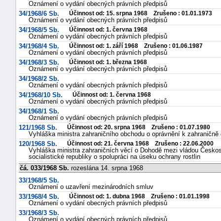
Oznámení o vydání obecných právních předpisů
34/1968/6 Sb.
Účinnost od: 15. srpna 1968 Zrušeno : 01.01.1973
Oznámení o vydání obecných právních předpisů
34/1968/5 Sb.
Účinnost od: 1. června 1968
Oznámení o vydání obecných právních předpisů
34/1968/4 Sb.
Účinnost od: 1. září 1968 Zrušeno : 01.06.1987
Oznámení o vydání obecných právních předpisů
34/1968/3 Sb.
Účinnost od: 1. března 1968
Oznámení o vydání obecných právních předpisů
34/1968/2 Sb.
Oznámení o vydání obecných právních předpisů
34/1968/10 Sb.
Účinnost od: 1. června 1968
Oznámení o vydání obecných právních předpisů
34/1968/1 Sb.
Oznámení o vydání obecných právních předpisů
121/1968 Sb.
Účinnost od: 20. srpna 1968 Zrušeno : 01.07.1980
Vyhláška ministra zahraničního obchodu o oprávnění k zahraničně 
120/1968 Sb.
Účinnost od: 21. června 1968 Zrušeno : 22.06.2000
Vyhláška ministra zahraničních věcí o Dohodě mezi vládou Českos
socialistické republiky o spolupráci na úseku ochrany rostlin
čá. 033/1968 Sb.
rozeslána 14. srpna 1968
33/1968/5 Sb.
Oznámení o uzavření mezinárodních smluv
33/1968/4 Sb.
Účinnost od: 1. dubna 1968 Zrušeno : 01.01.1998
Oznámení o vydání obecných právních předpisů
33/1968/3 Sb.
Oznámení o vydání obecných právních předpisů