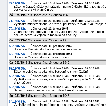
72/1946 Sb.
Účinnost od: 13. dubna 1946 Zrušeno : 01.05.1960
Zákon o úpravě některých právních poměrů důstojníků a rotmistrů z
československé branné moci
čá. 034/1946 Sb.
rozeslána 23. dubna 1946
71/1946 Sb.
Účinnost od: 23. dubna 1946 Zrušeno : 24.04.1948
Vyhláška ministra financí o stažení poukázek z roku 1944, znějící
70/1946 Sb.
Účinnost od: 21. února 1945
Vládní nařízení, kterým se mění vládní nařízení ze dne 20. dubna 19
československá vojenská medaile za zásluhy
čá. 033/1946 Sb.
rozeslána 20. dubna 1946
69/1946 Sb.
Účinnost od: 31. prosince 1945
Dohoda o Mezinárodní bance pro obnovu a rozvoj
68/1946 Sb.
Účinnost od: 31. prosince 1945
Dohoda o Mezinárodním měnovém fondu
čá. 032/1946 Sb.
rozeslána 18. dubna 1946
67/1946 Sb.
Účinnost od: 18. dubna 1946 Zrušeno : 09.06.1948
Zákon o volbě ústavodárného Národního shromáždění
66/1946 Sb.
Účinnost od: 18. dubna 1946 Zrušeno : 09.06.1948
Vyhláška ministra vnitra, kterou se činí opatření podle čl. 1, ods
shromáždění
65/1946 Sb.
Účinnost od: 18. dubna 1946 Zrušeno : 09.06.1948
Ústavní zákon o ústavodárném Národním shromáždění
čá. 031/1946 Sb.
rozeslána 13. dubna 1946
64/1946 Sb.
Účinnost od: 13. dubna 1946 Zrušeno : 01.01.1951
Vyhláška ministra financí, kterou se stanoví způsob zapravení ko