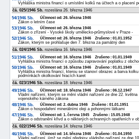
Vyhláška ministra financí o umístění kolků na účtech a o placení 
čá. 025/1946 Sb.
rozeslána 26. března 1946
54/1946 Sb.
Účinnost od: 26. března 1946
Zákon o letním čase
53/1946 Sb.
Účinnost od: 26. března 1946
Zákon o zřízení - Vysoké školy umělecko-průmyslové v Praze -
52/1946 Sb.
Účinnost od: 26. března 1946 Zrušeno : 01.01.1952
Zákon, kterým se prohlašuje den 7. března za památný den
čá. 024/1946 Sb.
rozeslána 16. března 1946
51/1946 Sb.
Účinnost od: 16. března 1946 Zrušeno : 01.01.1949
Vyhláška ministra financí o způsobu zapravování poplatku z obch
50/1946 Sb.
Účinnost od: 16. března 1946 Zrušeno : 01.01.1949
Vyhláška ministra financí, kterou se stanoví obrazec a barva kolku
podmínkách okolkování hracích karet
čá. 023/1946 Sb.
rozeslána 18. března 1946
49/1946 Sb.
Účinnost od: 18. března 1946 Zrušeno : 06.12.1947
Vládní nařízení, kterým se mění vládní nařízení ze dne 22. května 
vojenského kárného zákona
48/1946 Sb.
Účinnost od: 2. dubna 1946 Zrušeno : 01.01.1951
Zákon o hospodaření minerálními oleji a pohonnými látkami
47/1946 Sb.
Účinnost od: 1. června 1945 Zrušeno : 15.05.1948
Zákon o odstranění křivd a o některých ochranných opatřeních v ob
čá. 022/1946 Sb.
rozeslána 14. března 1946
46/1946 Sb.
Účinnost od: 14. března 1946 Zrušeno : 01.04.1950
Vládní nařízení, jímž se mění předpisy vládního nařízení ze dne 10