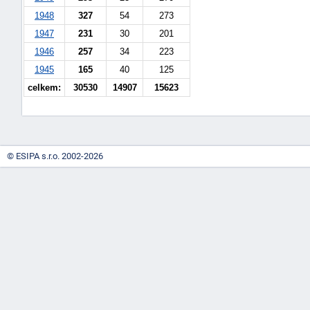
1948
327
54
273
1947
231
30
201
1946
257
34
223
1945
165
40
125
celkem:
30530
14907
15623
© ESIPA s.r.o. 2002-2026