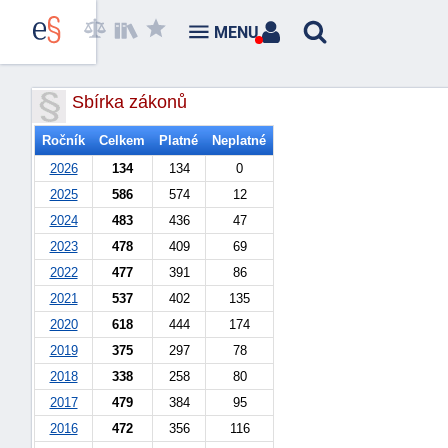
MENU
Sbírka zákonů
Ročník
Celkem
Platné
Neplatné
2026
134
134
0
2025
586
574
12
2024
483
436
47
2023
478
409
69
2022
477
391
86
2021
537
402
135
2020
618
444
174
2019
375
297
78
2018
338
258
80
2017
479
384
95
2016
472
356
116