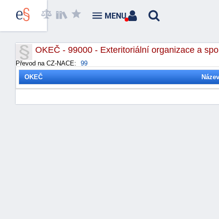
MENU
OKEČ - 99000 - Exteritoriální organizace a spo
Převod na CZ-NACE:
99
OKEČ
Náze