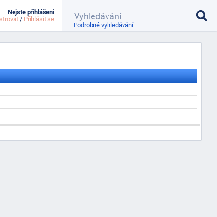
Nejste přihlášeni
strovat
/
Přihlásit se
Podrobné vyhledávání