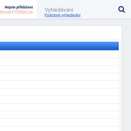
Nejste přihlášeni
strovat
/
Přihlásit se
Podrobné vyhledávání