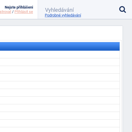
Nejste přihlášeni
strovat
/
Přihlásit se
Podrobné vyhledávání