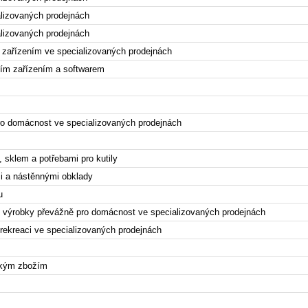
lizovaných prodejnách
lizovaných prodejnách
zařízením ve specializovaných prodejnách
ním zařízením a softwarem
ro domácnost ve specializovaných prodejnách
sklem a potřebami pro kutily
mi a nástěnnými obklady
ou
i výrobky převážně pro domácnost ve specializovaných prodejnách
 rekreaci ve specializovaných prodejnách
ickým zbožím