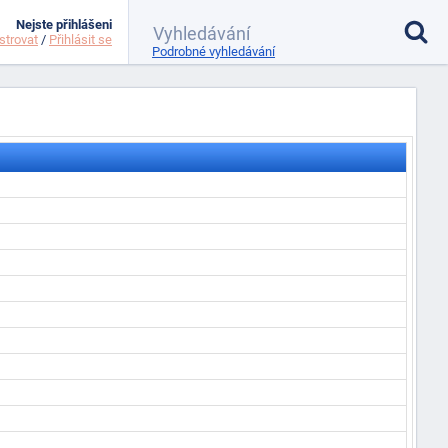
Nejste přihlášeni
strovat
/
Přihlásit se
Podrobné vyhledávání