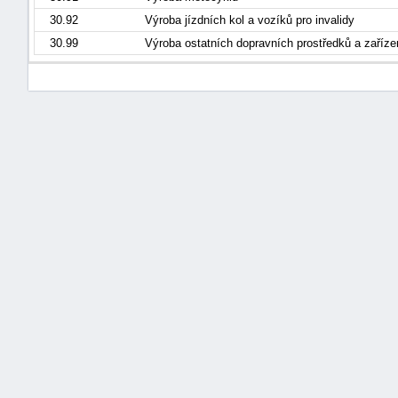
30.92
Výroba jízdních kol a vozíků pro invalidy
30.99
Výroba ostatních dopravních prostředků a zařízen
náhrady
škody