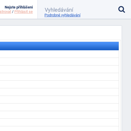
Nejste přihlášeni
strovat
/
Přihlásit se
Podrobné vyhledávání