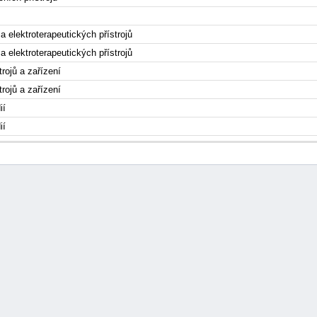
 elektroterapeutických přístrojů
 elektroterapeutických přístrojů
trojů a zařízení
trojů a zařízení
ií
ií