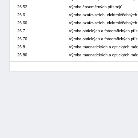
26.52
Výroba časoměrných přístrojů
26.6
Výroba ozařovacích, elektroléčebných a
26.60
Výroba ozařovacích, elektroléčebných a
26.7
Výroba optických a fotografických přís
26.70
Výroba optických a fotografických přís
26.8
Výroba magnetických a optických méd
26.80
Výroba magnetických a optických méd