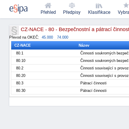
Přehled
Předpisy
Klasifikace
Vybr
CZ-NACE - 80 - Bezpečnostní a pátrací činnost
Převod na OKEČ:
45.000
74.000
CZ-NACE
Název
80.1
Činnosti soukromých bezpeč
80.10
Činnosti soukromých bezpeč
80.2
Činnosti související s prov
80.20
Činnosti související s prov
80.3
Pátrací činnosti
80.30
Pátrací činnosti