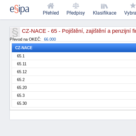
Přehled
Předpisy
Klasifikace
Vybr
CZ-NACE - 65 - Pojištění, zajištění a penzijní
Převod na OKEČ:
66.000
CZ-NACE
65.1
65.11
65.12
65.2
65.20
65.3
65.30