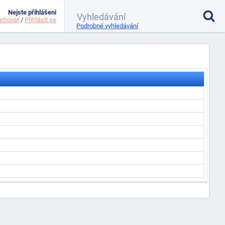
Nejste přihlášeni
strovat
/
Přihlásit se
Podrobné vyhledávání