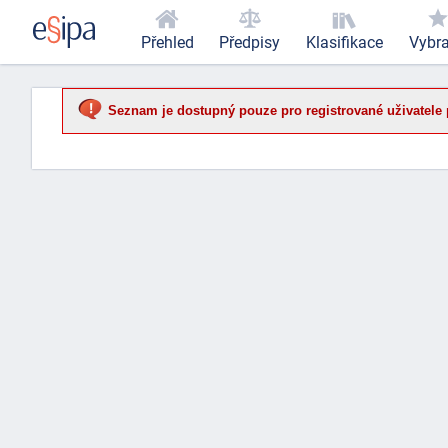
Přehled
Předpisy
Klasifikace
Vybr
Seznam je dostupný pouze pro registrované uživatele 