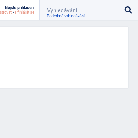
Nejste přihlášeni
strovat
/
Přihlásit se
Podrobné vyhledávání