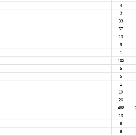
4
3
33
57
13
9
1
103
5
5
1
10
26
488
13
6
9