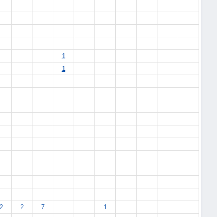
1
1
2
2
7
1