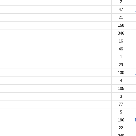
2
47
21
158
346
16
46
1
29
130
4
105
3
77
5
196
22
240