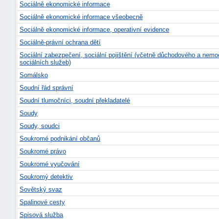
Sociálně ekonomické informace
Sociálně ekonomické informace všeobecně
Sociálně ekonomické informace, operativní evidence
Sociálně-právní ochrana dětí
Sociální zabezpečení, sociální pojištění (včetně důchodového a nemoc
sociálních služeb)
Somálsko
Soudní řád správní
Soudní tlumočníci, soudní překladatelé
Soudy
Soudy, soudci
Soukromé podnikání občanů
Soukromé právo
Soukromé vyučování
Soukromý detektiv
Sovětský svaz
Spalinové cesty
Spisová služba