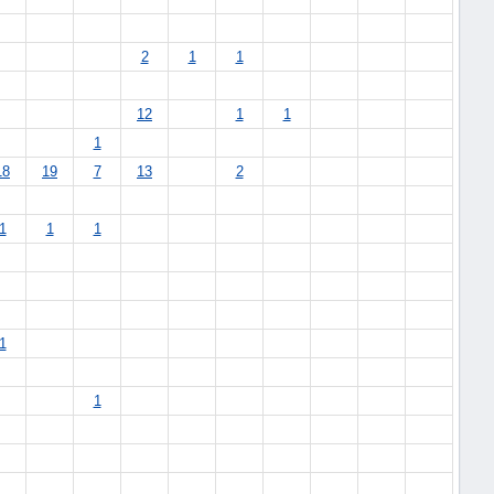
2
1
1
12
1
1
1
18
19
7
13
2
1
1
1
1
1