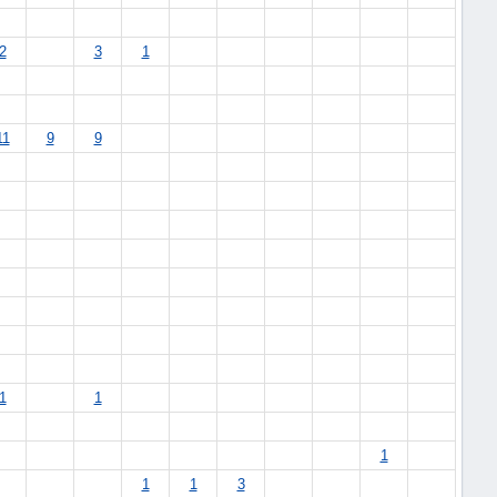
2
3
1
11
9
9
1
1
1
1
1
3