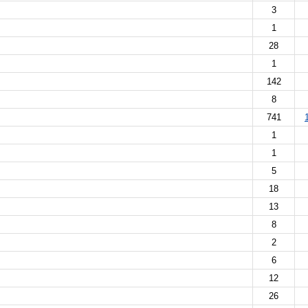
3
1
28
1
142
8
741
1
1
5
18
13
8
2
6
12
26