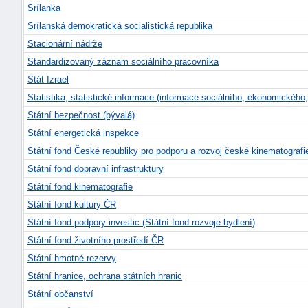
Srílanka
Srílanská demokratická socialistická republika
Stacionární nádrže
Standardizovaný záznam sociálního pracovníka
Stát Izrael
Statistika, statistické informace (informace sociálního, ekonomickéh
Státní bezpečnost (bývalá)
Státní energetická inspekce
Státní fond České republiky pro podporu a rozvoj české kinematografi
Státní fond dopravní infrastruktury
Státní fond kinematografie
Státní fond kultury ČR
Státní fond podpory investic (Státní fond rozvoje bydlení)
Státní fond životního prostředí ČR
Státní hmotné rezervy
Státní hranice, ochrana státních hranic
Státní občanství