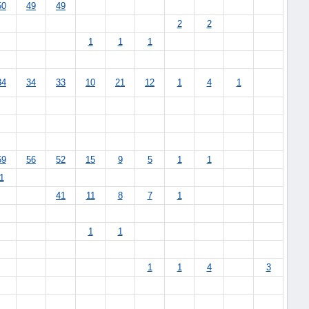
50
49
49
2
2
1
1
1
34
34
33
10
21
12
1
4
1
59
56
52
15
9
5
1
1
1
41
11
8
7
1
1
1
1
1
4
3