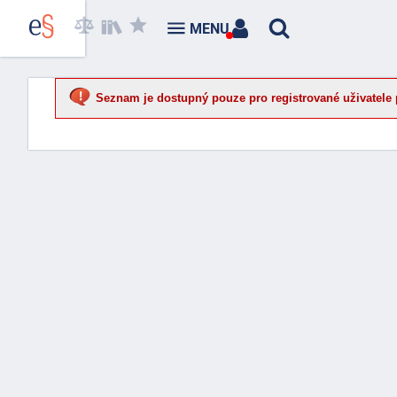
MENU
Seznam je dostupný pouze pro registrované uživatele 