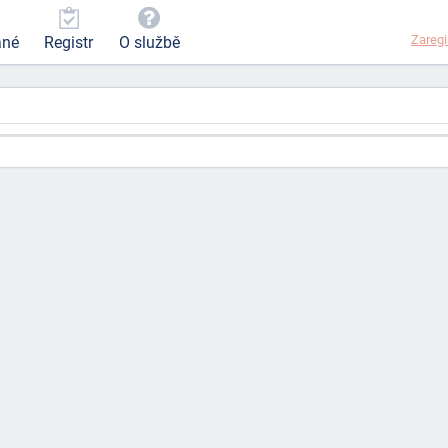
Zaregi
ané
Registr
O službě