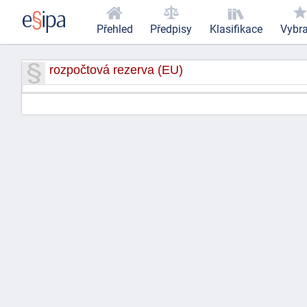
Přehled
Předpisy
Klasifikace
Vybr
rozpočtová rezerva (EU)