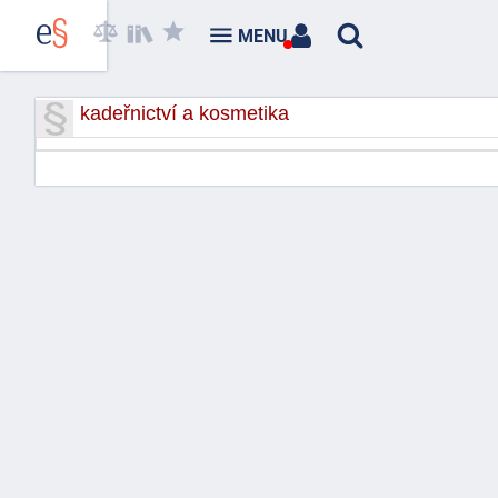
MENU
kadeřnictví a kosmetika