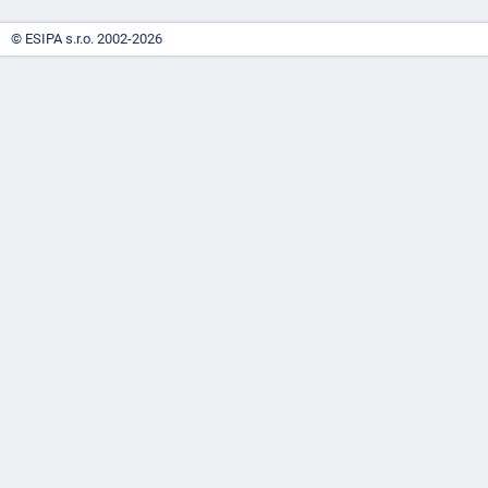
© ESIPA s.r.o. 2002-2026