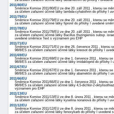
2011/80/EU
Směrnice Komise 2011/80/EU ze dne 20. září 2011 , kterou se mě
za účelem zařazení účinné látky lambda-cyhalothrin do přílohy I
2011/79/EU
Směrnice Komise 2011/79/EU ze dne 20. září 2011 , kterou se mě
za účelem zařazení účinné látky fipronil do přílohy I uvedené sm
2011/78/EU
Směrnice Komise 2011/78/EU ze dne 20. září 2011 , kterou se mě
za účelem zařazení účinné látky Bacillus thuringiensis subsp. isr
uvedené směrnice Text s významem pro EHP
2011/71/EU
Směrnice Komise 2011/71/EU ze dne 26. července 2011 , kterou 
98/8/ES za účelem zařazení účinné látky kreosot do přílohy I u
2011/69/EU
Směrnice Komise 2011/69/EU ze dne 1. července 2011 , kterou s
98/8/ES za účelem zařazení účinné látky imidakloprid do přílohy
2011/67/EU
Směrnice Komise 2011/67/EU ze dne 1. července 2011 , kterou s
98/8/ES za účelem zařazení účinné látky abamektin do přílohy I
2011/66/EU
Směrnice Komise 2011/66/EU ze dne 1. července 2011 , kterou s
98/8/ES za účelem zařazení účinné látky 4,5-dichlor-2-oktylisothiaz
významem pro EHP
2011/13/EU
Směrnice Komise 2011/13/EU ze dne 8. února 2011 , kterou se m
za účelem zařazení účinné látky kyselina nonanová do přílohy I
2011/12/EU
Směrnice Komise 2011/12/EU ze dne 8. února 2011 , kterou se m
za účelem zařazení účinné látky fenoxykarb do přílohy I uveden