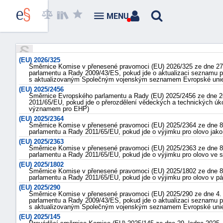
MENU
(EU) 2026/325
Směrnice Komise v přenesené pravomoci (EU) 2026/325 ze dne 27.
parlamentu a Rady 2009/43/ES, pokud jde o aktualizaci seznamu p
s aktualizovaným Společným vojenským seznamem Evropské unie 
(EU) 2025/2456
Směrnice Evropského parlamentu a Rady (EU) 2025/2456 ze dne 26
2011/65/EU, pokud jde o přerozdělení vědeckých a technických úko
významem pro EHP)
(EU) 2025/2364
Směrnice Komise v přenesené pravomoci (EU) 2025/2364 ze dne 8.
parlamentu a Rady 2011/65/EU, pokud jde o výjimku pro olovo jako le
(EU) 2025/2363
Směrnice Komise v přenesené pravomoci (EU) 2025/2363 ze dne 8.
parlamentu a Rady 2011/65/EU, pokud jde o výjimku pro olovo ve
(EU) 2025/1802
Směrnice Komise v přenesené pravomoci (EU) 2025/1802 ze dne 8.
parlamentu a Rady 2011/65/EU, pokud jde o výjimku pro olovo v 
(EU) 2025/290
Směrnice Komise v přenesené pravomoci (EU) 2025/290 ze dne 4. 
parlamentu a Rady 2009/43/ES, pokud jde o aktualizaci seznamu p
s aktualizovaným Společným vojenským seznamem Evropské unie 
(EU) 2025/145