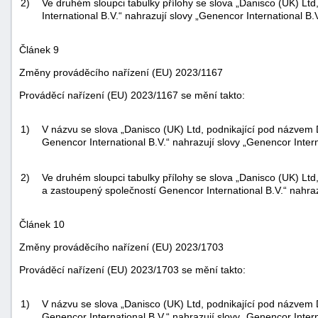
2)
Ve druhém sloupci tabulky přílohy se slova „Danisco (UK) Lt
International B.V.“ nahrazují slovy „Genencor International B.V
Článek 9
Změny prováděcího nařízení (EU) 2023/1167
Prováděcí nařízení (EU) 2023/1167 se mění takto:
1)
V názvu se slova „Danisco (UK) Ltd, podnikající pod názvem 
Genencor International B.V.“ nahrazují slovy „Genencor Intern
2)
Ve druhém sloupci tabulky přílohy se slova „Danisco (UK) Ltd
a zastoupený společností Genencor International B.V.“ nahraz
Článek 10
Změny prováděcího nařízení (EU) 2023/1703
Prováděcí nařízení (EU) 2023/1703 se mění takto:
1)
V názvu se slova „Danisco (UK) Ltd, podnikající pod názvem 
Genencor International B.V.“ nahrazují slovy „Genencor Intern