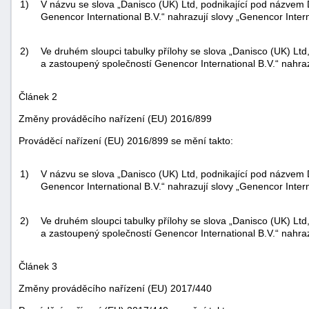
1)
V názvu se slova „Danisco (UK) Ltd, podnikající pod názvem 
"náhradě
Genencor International B.V.“ nahrazují slovy „Genencor Intern
škod"
2)
Ve druhém sloupci tabulky přílohy se slova „Danisco (UK) Ltd
a zastoupený společností Genencor International B.V.“ nahraz
Článek 2
Změny prováděcího nařízení (EU) 2016/899
Prováděcí nařízení (EU) 2016/899 se mění takto:
1)
V názvu se slova „Danisco (UK) Ltd, podnikající pod názvem 
Genencor International B.V.“ nahrazují slovy „Genencor Intern
2)
Ve druhém sloupci tabulky přílohy se slova „Danisco (UK) Ltd
a zastoupený společností Genencor International B.V.“ nahraz
Článek 3
Změny prováděcího nařízení (EU) 2017/440