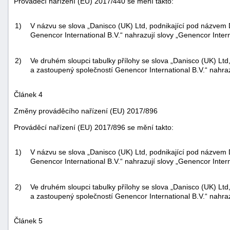
Prováděcí nařízení (EU) 2017/440 se mění takto:
1)
V názvu se slova „Danisco (UK) Ltd, podnikající pod názvem 
Genencor International B.V.“ nahrazují slovy „Genencor Intern
2)
Ve druhém sloupci tabulky přílohy se slova „Danisco (UK) Ltd
a zastoupený společností Genencor International B.V.“ nahraz
Článek 4
Změny prováděcího nařízení (EU) 2017/896
Prováděcí nařízení (EU) 2017/896 se mění takto:
1)
V názvu se slova „Danisco (UK) Ltd, podnikající pod názvem 
Genencor International B.V.“ nahrazují slovy „Genencor Intern
2)
Ve druhém sloupci tabulky přílohy se slova „Danisco (UK) Ltd
a zastoupený společností Genencor International B.V.“ nahraz
Článek 5