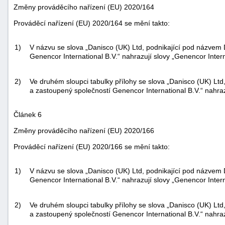
Změny prováděcího nařízení (EU) 2020/164
Prováděcí nařízení (EU) 2020/164 se mění takto:
1)
V názvu se slova „Danisco (UK) Ltd, podnikající pod názvem 
Genencor International B.V.“ nahrazují slovy „Genencor Intern
2)
Ve druhém sloupci tabulky přílohy se slova „Danisco (UK) Ltd
a zastoupený společností Genencor International B.V.“ nahraz
Článek 6
Změny prováděcího nařízení (EU) 2020/166
Prováděcí nařízení (EU) 2020/166 se mění takto:
1)
V názvu se slova „Danisco (UK) Ltd, podnikající pod názvem 
Genencor International B.V.“ nahrazují slovy „Genencor Intern
2)
Ve druhém sloupci tabulky přílohy se slova „Danisco (UK) Ltd
a zastoupený společností Genencor International B.V.“ nahraz