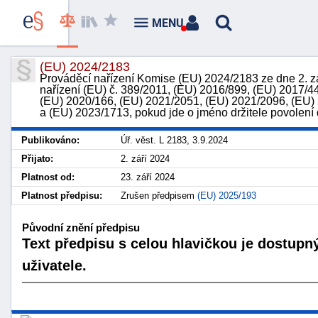
MENU
(EU) 2024/2183
Prováděcí nařízení Komise (EU) 2024/2183 ze dne 2. zá
nařízení (EU) č. 389/2011, (EU) 2016/899, (EU) 2017/4
(EU) 2020/166, (EU) 2021/2051, (EU) 2021/2096, (EU)
a (EU) 2023/1713, pokud jde o jméno držitele povolení
Publikováno:
Úř. věst. L 2183, 3.9.2024
Přijato:
2. září 2024
Platnost od:
23. září 2024
Platnost předpisu:
Zrušen předpisem
(EU) 2025/193
Původní znění předpisu
Text předpisu s celou hlavičkou je dostupn
uživatele.