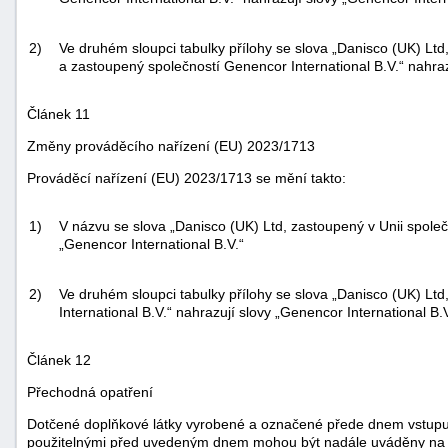
2)
Ve druhém sloupci tabulky přílohy se slova „Danisco (UK) Ltd
a zastoupený společností Genencor International B.V.“ nahraz
Článek 11
Změny prováděcího nařízení (EU) 2023/1713
Prováděcí nařízení (EU) 2023/1713 se mění takto:
1)
V názvu se slova „Danisco (UK) Ltd, zastoupený v Unii společ
„Genencor International B.V.“
2)
Ve druhém sloupci tabulky přílohy se slova „Danisco (UK) Lt
International B.V.“ nahrazují slovy „Genencor International B.V
Článek 12
Přechodná opatření
Dotčené doplňkové látky vyrobené a označené přede dnem vstupu to
použitelnými před uvedeným dnem mohou být nadále uváděny na t