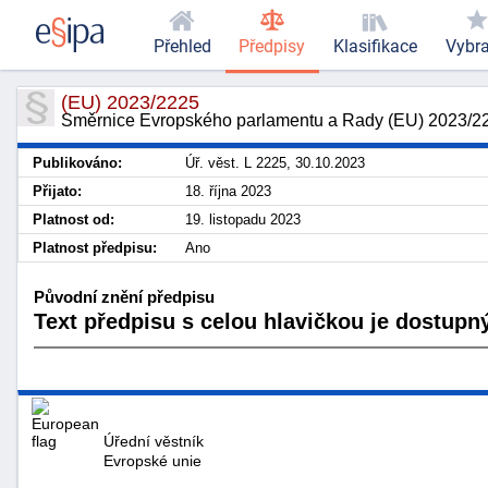
Přehled
Předpisy
Klasifikace
Vybr
(EU) 2023/2225
Směrnice Evropského parlamentu a Rady (EU) 2023/222
Publikováno:
Úř. věst. L 2225, 30.10.2023
Přijato:
18. října 2023
Platnost od:
19. listopadu 2023
Platnost předpisu:
Ano
Původní znění předpisu
Text předpisu s celou hlavičkou je dostupný
Úřední věstník
Evropské unie