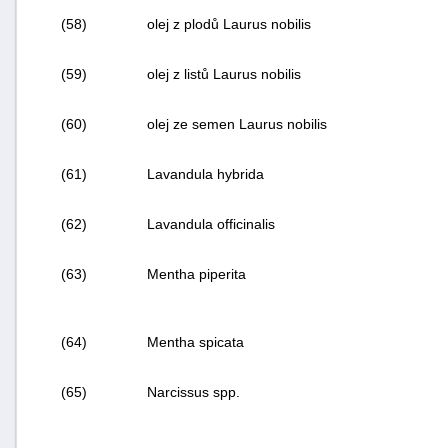
(58)
olej z plodů Laurus nobilis
(59)
olej z listů Laurus nobilis
(60)
olej ze semen Laurus nobilis
(61)
Lavandula hybrida
(62)
Lavandula officinalis
(63)
Mentha piperita
(64)
Mentha spicata
(65)
Narcissus
spp.