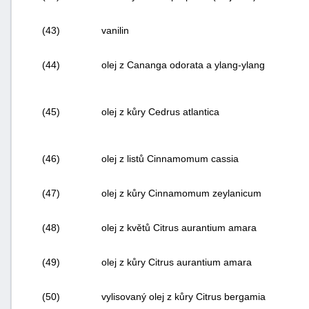
(43)
vanilin
(44)
olej z
Cananga odorata
a ylang-ylang
(45)
olej z kůry Cedrus atlantica
(46)
olej z listů Cinnamomum cassia
(47)
olej z kůry Cinnamomum zeylanicum
(48)
olej z květů Citrus aurantium amara
(49)
olej z kůry Citrus aurantium amara
(50)
vylisovaný olej z kůry Citrus bergamia