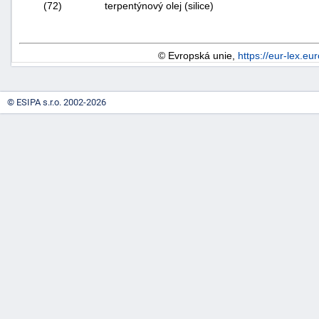
(72)
terpentýnový olej (silice)
© Evropská unie,
https://eur-lex.eu
© ESIPA s.r.o. 2002-2026