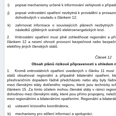
i)
popsat mechanismy určené k informování veřejnosti o případn
j)
popsat vnitrostátní opatření nezbytná k provádění a prosazov
dohodnutých v souladu s článkem 12;
k)
zahrnovat informace o souvisejících plánech nezbytných p
následků zjištěných scénářů elektroenergetických krizí.
2. Vnitrostátní opatření musí plně zohledňovat regionální a př
článkem 12 a nesmí ohrozit provozní bezpečnost nebo bezpeč
elektřiny jiných členských států.
Článek 12
Obsah plánů rizikové připravenosti s ohledem na
1. Kromě vnitrostátních opatření uvedených v článku 11 musí pl
států obsahovat regionální a případně bilaterální opatření, kt
přeshraničním dopadem řádně předcházelo nebo aby byly řádně 
mezi členskými státy dotčeného regionu, které jsou technicky 
článkem 15. Za tímto účelem mohou členské státy v rámci regionu 
dohodnou mezi členskými státy, které jsou přímo propojeny, neleží 
mezi regionálními a bilaterálními opatřeními. Regionální a bilaterá
a)
ustavení krizového koordinátora;
b)
mechanismy pro sdílení informací a spolupráci;