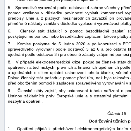
5. Spravedlivé vyrovnání podle odstavce 4 zahrne všechny přimě
pomoc vzniknou v důsledku povinnosti vyplatit kompenzaci vyp
předpisy Unie a z platných mezinárodních závazků při provádě
přiměřené náklady vzniklé v důsledku vyplacení vyrovnávací platby
6. Členský stát žádající o pomoc bezodkladně zaplatí spr
poskytujícímu pomoc, nebo bezodkladné zaplacení takové platby za
7. Komise poskytne do 5. ledna 2020 a po konzultaci s ECG
spravedlivého vyrovnání podle odstavců 3 až 6 a pro ostatní kl
ujednání podle odstavce 3 i pro obecné zásady vzájemné pomoci 
8. V případě elektroenergetické krize, pokud se členské státy d
opatřeních a technických, právních a finančních ujednáních podl
a ujednáních s cílem uplatnit ustanovení tohoto článku, včetně
Pokud členský stát požaduje pomoc před tím, než byla takováto
před obdržením pomoci k zaplacení spravedlivého vyrovnávání v so
9. Členské státy zajistí, aby ustanovení tohoto nařízení o p
Listinou základních práv Evropské unie a s ostatními platnými
nezbytná opatření.
Článek 16
Dodržování tržních p
1. Opatření přijatá k předcházení elektroenergetickým krizím 