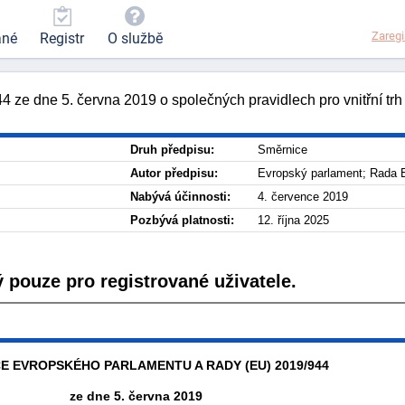
Zaregi
ané
Registr
O službě
e dne 5. června 2019 o společných pravidlech pro vnitřní trh
Druh předpisu:
Směrnice
Autor předpisu:
Evropský parlament; Rada 
Nabývá účinnosti:
4. července 2019
Pozbývá platnosti:
12. října 2025
 pouze pro registrované uživatele.
E EVROPSKÉHO PARLAMENTU A RADY (EU) 2019/944
ze dne 5. června 2019