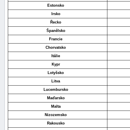
Estonsko
Irsko
Řecko
Španělsko
Francie
Chorvatsko
Itálie
Kypr
Lotyšsko
Litva
Lucembursko
Maďarsko
Malta
Nizozemsko
Rakousko