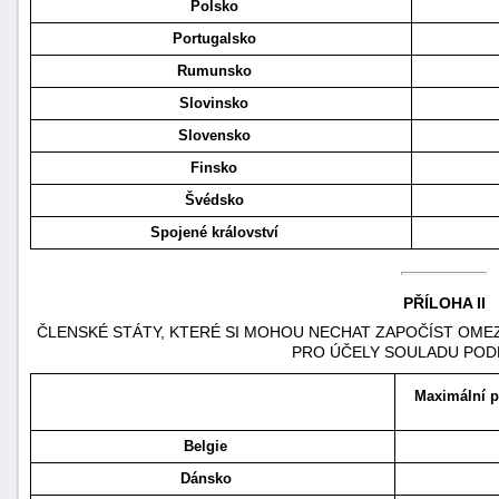
Polsko
Portugalsko
Rumunsko
Slovinsko
Slovensko
Finsko
Švédsko
Spojené království
PŘÍLOHA II
ČLENSKÉ STÁTY, KTERÉ SI MOHOU NECHAT ZAPOČÍST OM
PRO ÚČELY SOULADU POD
Maximální p
Belgie
Dánsko