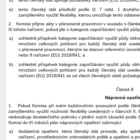
d)
tento členský stát splňuje požadavky nařízení (EU) 2018/841;
e)
tento členský stát předložil podle čl. 7 odst. 1 druhé
zamýšleného využití flexibility, kterou umožňuje tento odstave
2. Komise přijme akty v přenesené pravomoci v souladu s článke
III tohoto nařízení, pokud jde o kategorie započítávání využití půdy
a)
zohlednit příspěvek kategorie započítávání využití půdy ob
množství celkových pohlcení pro každý členský stát uveden
v přenesené pravomoci, kterými se stanoví referenční úrovně v 
nebo 9 nařízení (EU) 2018/841; a
b)
zohlednit příspěvek kategorie započítávání využití půdy o
množství celkových pohlcení pro každý členský stát uveden
nařízení (EU) 2018/841 se od všech členských států požaduje,
Článek 8
Nápravná opatře
1. Pokud Komise při svém každoročním posouzení podle článk
zamýšleného využití možností flexibility uvedených v článcích 5, 6
nedosahuje dostatečného pokroku v plnění svých závazků podle člá
Komisi do tří měsíců plán nápravných opatření zahrnující:
a)
dodatečná opatření, která členský stát provede, aby splni
nařízení, prostřednictvím vnitrostátních politik a opatření a p