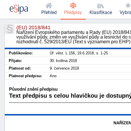
Přehled
Předpisy
Klasifikace
Vybr
(EU) 2018/841
Nařízení Evropského parlamentu a Rady (EU) 2018/841 z
využívání půdy, změn ve využívání půdy a lesnictví do r
rozhodnutí č. 529/2013/EU (Text s významem pro EHP)
Publikováno:
Úř. věst. L 156, 19.6.2018, s. 1-25
Přijato:
30. května 2018
Platnost od:
9. července 2018
Platnost předpisu:
Ano
Původní znění předpisu
Text předpisu s celou hlavičkou je dostupný
NAŘÍZEN