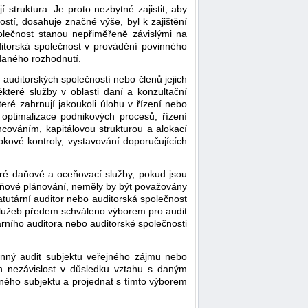
 struktura. Je proto nezbytné zajistit, aby
stí, dosahuje značné výše, byl k zajištění
polečnost stanou nepřiměřeně závislými na
ditorská společnost v provádění povinného
 daného rozhodnutí.
auditorských společností nebo členů jejich
ěkteré služby v oblasti daní a konzultační
ré zahrnují jakoukoli úlohu v řízení nebo
 optimalizace podnikových procesů, řízení
ncováním, kapitálovou strukturou a alokací
ubkové kontroly, vystavování doporučujících
eré daňové a oceňovací služby, pokud jsou
daňové plánování, neměly by být považovány
tutární auditor nebo auditorská společnost
 služeb předem schváleno výborem pro audit
tárního auditora nebo auditorské společnosti
vinný audit subjektu veřejného zájmu nebo
ch nezávislost v důsledku vztahu s daným
vaného subjektu a projednat s tímto výborem