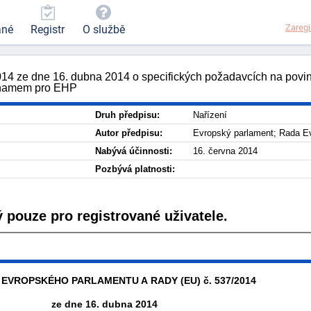
Zaregi
ané
Registr
O službě
14 ze dne 16. dubna 2014 o specifických požadavcích na povin
ýznamem pro EHP
Druh předpisu:
Nařízení
Autor předpisu:
Evropský parlament; Rada E
Nabývá účinnosti:
16. června 2014
Pozbývá platnosti:
 pouze pro registrované uživatele.
 EVROPSKÉHO PARLAMENTU A RADY (EU) č. 537/2014
ze dne 16. dubna 2014