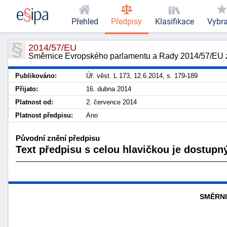
Přehled
Předpisy
Klasifikace
Vybr
2014/57/EU
Směrnice Evropského parlamentu a Rady 2014/57/EU ze 
Publikováno:
Úř. věst. L 173, 12.6.2014, s. 179-189
Přijato:
16. dubna 2014
Platnost od:
2. července 2014
Platnost předpisu:
Ano
Původní znění předpisu
Text předpisu s celou hlavičkou je dostupný
SMĚRNI