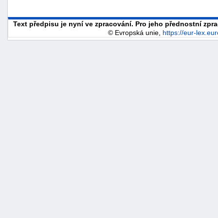
Text předpisu je nyní ve zpracování. Pro jeho přednostní zp
© Evropská unie,
https://eur-lex.eu
náhrady
škody