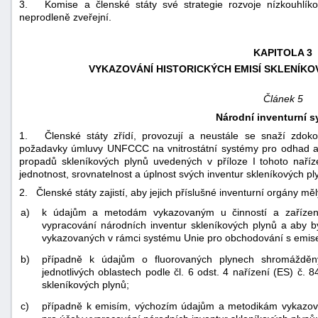
3. Komise a členské státy své strategie rozvoje nízkouhlíkov
neprodleně zveřejní.
KAPITOLA 3
VYKAZOVÁNÍ HISTORICKÝCH EMISÍ SKLENÍKO
Článek 5
Národní inventurní 
1. Členské státy zřídí, provozují a neustále se snaží zdoko
požadavky úmluvy UNFCCC na vnitrostátní systémy pro odhad an
propadů skleníkových plynů uvedených v příloze I tohoto nařízen
jednotnost, srovnatelnost a úplnost svých inventur skleníkových pl
2. Členské státy zajistí, aby jejich příslušné inventurní orgány měl
a)
k údajům a metodám vykazovaným u činností a zařízení
vypracování národních inventur skleníkových plynů a aby by
vykazovaných v rámci systému Unie pro obchodování s emisem
b)
případně k údajům o fluorovaných plynech shromážděn
jednotlivých oblastech podle čl. 6 odst. 4 nařízení (ES) č.
skleníkových plynů;
c)
případně k emisím, výchozím údajům a metodikám vykazova