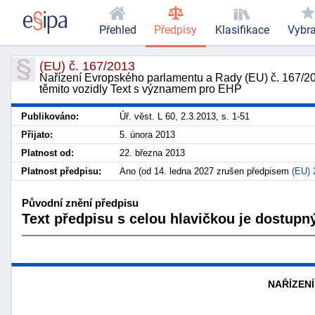
Přehled
Předpisy
Klasifikace
Vybr
(EU) č. 167/2013
Nařízení Evropského parlamentu a Rady (EU) č. 167/20
těmito vozidly Text s významem pro EHP
Publikováno:
Úř. věst. L 60, 2.3.2013, s. 1-51
Přijato:
5. února 2013
Platnost od:
22. března 2013
Platnost předpisu:
Ano (od 14. ledna 2027 zrušen předpisem
(EU) 
Původní znění předpisu
Text předpisu s celou hlavičkou je dostupný
NAŘÍZENÍ