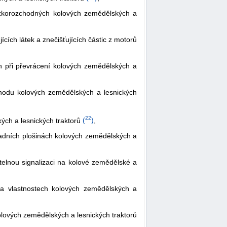
úzkorozchodných kolových zemědělských a
ích látek a znečišťujících částic z motorů
 při převrácení kolových zemědělských a
odu kolových zemědělských a lesnických
22
ch a lesnických traktorů
(
)
,
adních plošinách kolových zemědělských a
elnou signalizaci na kolové zemědělské a
a vlastnostech kolových zemědělských a
lových zemědělských a lesnických traktorů