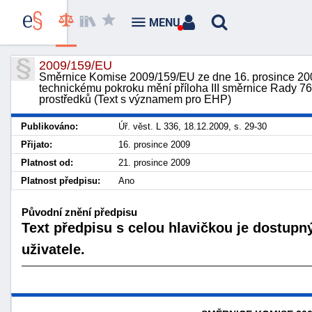
MENU
2009/159/EU
Směrnice Komise 2009/159/EU ze dne 16. prosince 2009
technickému pokroku mění příloha III směrnice Rady 76
prostředků (Text s významem pro EHP)
Publikováno:
Úř. věst. L 336, 18.12.2009, s. 29-30
Přijato:
16. prosince 2009
Platnost od:
21. prosince 2009
Platnost předpisu:
Ano
Původní znění předpisu
Text předpisu s celou hlavičkou je dostupn
uživatele.