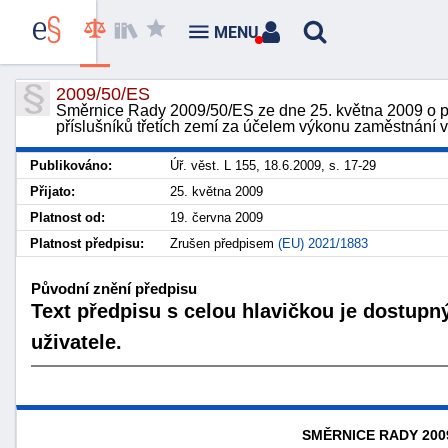
MENU
2009/50/ES
Směrnice Rady 2009/50/ES ze dne 25. května 2009 o po
příslušníků třetích zemí za účelem výkonu zaměstnání v
Publikováno:
Úř. věst. L 155, 18.6.2009, s. 17-29
Přijato:
25. května 2009
Platnost od:
19. června 2009
Platnost předpisu:
Zrušen předpisem
(EU) 2021/1883
Původní znění předpisu
Text předpisu s celou hlavičkou je dostupn
uživatele.
SMĚRNICE RADY
200