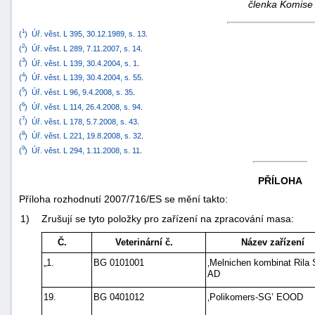
členka Komise
1
(
)
Úř. věst. L 395, 30.12.1989, s. 13
.
2
(
)
Úř. věst. L 289, 7.11.2007, s. 14
.
3
(
)
Úř. věst. L 139, 30.4.2004, s. 1
.
4
(
)
Úř. věst. L 139, 30.4.2004, s. 55
.
5
(
)
Úř. věst. L 96, 9.4.2008, s. 35
.
6
(
)
Úř. věst. L 114, 26.4.2008, s. 94
.
-
7
(
)
Úř. věst. L 178, 5.7.2008, s. 43
.
8
náhrady
(
)
Úř. věst. L 221, 19.8.2008, s. 32
.
9
(
)
Úř. věst. L 294, 1.11.2008, s. 11
.
PŘÍLOHA
Příloha rozhodnutí 2007/716/ES se mění takto:
1)
Zrušují se tyto položky pro zařízení na zpracování masa:
Č.
Veterinární č.
Název zařízení
„1.
BG 0101001
‚Melnichen kombinat Rila
AD
19.
BG 0401012
‚Polikomers-SG’ EOOD