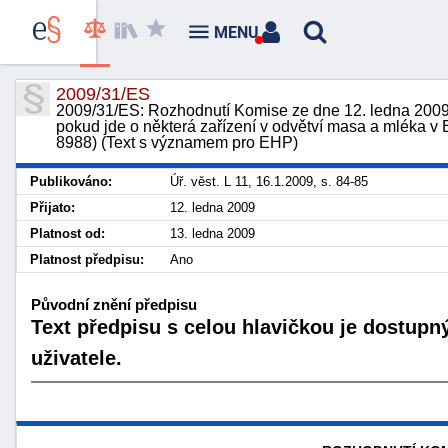
MENU
2009/31/ES
2009/31/ES: Rozhodnutí Komise ze dne 12. ledna 2009 
pokud jde o některá zařízení v odvětví masa a mléka 
8988) (Text s významem pro EHP)
Publikováno:
Úř. věst. L 11, 16.1.2009, s. 84-85
Přijato:
12. ledna 2009
Platnost od:
13. ledna 2009
Platnost předpisu:
Ano
Původní znění předpisu
Text předpisu s celou hlavičkou je dostupn
uživatele.