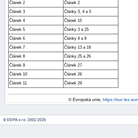
Článek 2
Článek 2
Článek 3
Články 3, 4 a 5
Článek 4
Článek 15
Článek 5
Články 3 a 25
Článek 6
Články 4 a 8
Článek 7
Články 13 a 18
Článek 8
Články 25 a 26
Článek 9
Článek 27
Článek 10
Článek 26
Článek 11
Článek 29
© Evropská unie,
https://eur-lex.eu
© ESIPA s.r.o. 2002-2026