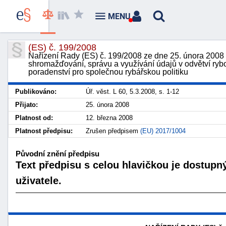
MENU
(ES) č. 199/2008
Nařízení Rady (ES) č. 199/2008 ze dne 25. února 2008 
shromažďování, správu a využívání údajů v odvětví ry
poradenství pro společnou rybářskou politiku
Publikováno:
Úř. věst. L 60, 5.3.2008, s. 1-12
Přijato:
25. února 2008
Platnost od:
12. března 2008
Platnost předpisu:
Zrušen předpisem
(EU) 2017/1004
Původní znění předpisu
Text předpisu s celou hlavičkou je dostupn
uživatele.