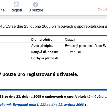
Zaregi
ané
Registr
O službě
8/ES ze dne 23. dubna 2008 o smlouvách o spotřebitelském ú
Druh předpisu:
Oprava
Autor předpisu:
Evropský parlament; Rada Ev
Nabývá účinnosti:
10. září 2011
Pozbývá platnosti:
 pouze pro registrované uživatele.
S ze dne 23. dubna 2008 o smlouvách o spotřebitelském úvěru a
věstník Evropské unie L 133 ze dne 22. května 2008
)