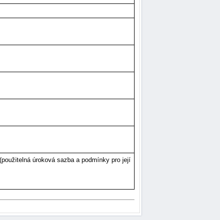
oužitelná úroková sazba a podmínky pro její