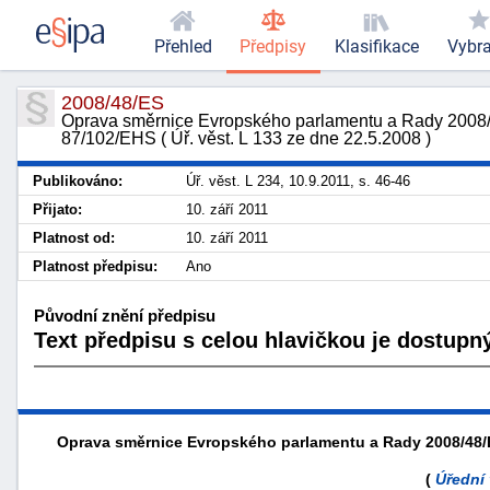
Přehled
Předpisy
Klasifikace
Vybr
2008/48/ES
Oprava směrnice Evropského parlamentu a Rady 2008/4
87/102/EHS ( Úř. věst. L 133 ze dne 22.5.2008 )
Publikováno:
Úř. věst. L 234, 10.9.2011, s. 46-46
Přijato:
10. září 2011
Platnost od:
10. září 2011
Platnost předpisu:
Ano
Původní znění předpisu
Text předpisu s celou hlavičkou je dostupný
Oprava směrnice Evropského parlamentu a Rady 2008/48/E
(
Úřední 