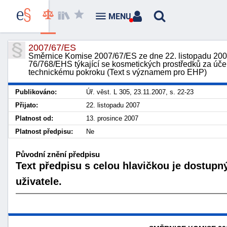
MENU
2007/67/ES
Směrnice Komise 2007/67/ES ze dne 22. listopadu 200
76/768/EHS týkající se kosmetických prostředků za účele
technickému pokroku (Text s významem pro EHP)
Publikováno:
Úř. věst. L 305, 23.11.2007, s. 22-23
Přijato:
22. listopadu 2007
Platnost od:
13. prosince 2007
Platnost předpisu:
Ne
Původní znění předpisu
Text předpisu s celou hlavičkou je dostupn
uživatele.