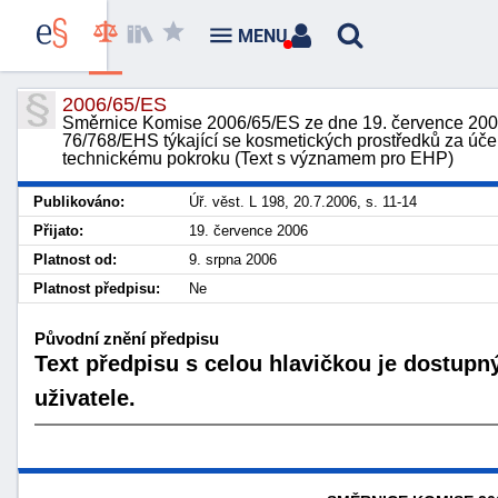
MENU
2006/65/ES
Směrnice Komise 2006/65/ES ze dne 19. července 2006
76/768/EHS týkající se kosmetických prostředků za účelem
technickému pokroku (Text s významem pro EHP)
Publikováno:
Úř. věst. L 198, 20.7.2006, s. 11-14
Přijato:
19. července 2006
Platnost od:
9. srpna 2006
Platnost předpisu:
Ne
Původní znění předpisu
Text předpisu s celou hlavičkou je dostupn
uživatele.