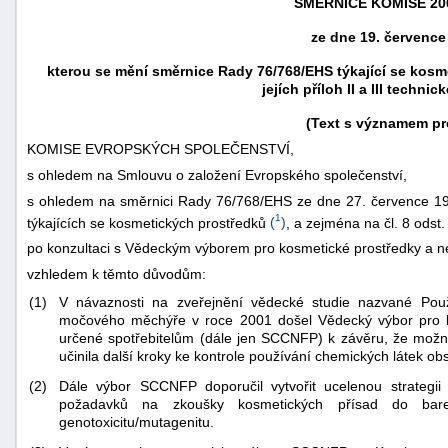
SMĚRNICE KOMISE
20
ze dne 19. července
kterou se mění směrnice Rady 76/768/EHS týkající se kos
jejích příloh II a III techn
(Text s významem pr
KOMISE EVROPSKÝCH SPOLEČENSTVÍ,
s ohledem na Smlouvu o založení Evropského společenství,
s ohledem na směrnici Rady 76/768/EHS ze dne 27. července 197
1
týkajících se kosmetických prostředků
(
)
, a zejména na čl. 8 odst
po konzultaci s Vědeckým výborem pro kosmetické prostředky a ne
vzhledem k těmto důvodům:
náhrady
(1)
V návaznosti na zveřejnění vědecké studie nazvané Použí
škody
močového měchýře v roce 2001 došel Vědecký výbor pro k
určené spotřebitelům (dále jen SCCNFP) k závěru, že možná 
učinila další kroky ke kontrole používání chemických látek o
(2)
Dále výbor SCCNFP doporučil vytvořit ucelenou strategii
požadavků na zkoušky kosmetických přísad do ba
genotoxicitu/mutagenitu.