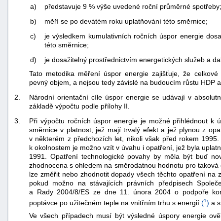
a)
představuje 9 % výše uvedené roční průměrné spotřeby
b)
měří se po devátém roku uplatňování této směrnice;
c)
je výsledkem kumulativních ročních úspor energie dos
této směrnice;
d)
je dosažitelný prostřednictvím energetických služeb a da
Tato metodika měření úspor energie zajišťuje, že celkové
pevný objem, a nejsou tedy závislé na budoucím růstu HDP 
2.
Národní orientační cíle úspor energie se udávají v absolu
základě výpočtu podle přílohy II.
3.
Při výpočtu ročních úspor energie je možné přihlédnout k ú
směrnice v platnost, jež mají trvalý efekt a jež plynou z op
v některém z předchozích let, nikoli však před rokem 1995
k okolnostem je možno vzít v úvahu i opatření, jež byla uplat
1991. Opatření technologické povahy by měla být buď no
zhodnocena s ohledem na směrodatnou hodnotu pro taková op
lze změřit nebo zhodnotit dopady všech těchto opatření na z
pokud možno na stávajících právních předpisech Společe
a Rady 2004/8/ES ze dne 11. února 2004 o podpoře komb
1
poptávce po užitečném teple na vnitřním trhu s energií
(
)
a s
Ve všech případech musí být výsledné úspory energie ově