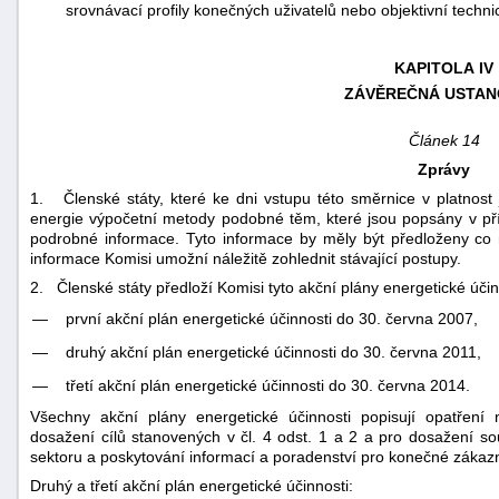
srovnávací profily konečných uživatelů nebo objektivní techni
KAPITOLA IV
ZÁVĚREČNÁ USTAN
Článek 14
Zprávy
1. Členské státy, které ke dni vstupu této směrnice v platnost 
energie výpočetní metody podobné těm, které jsou popsány v pří
podrobné informace. Tyto informace by měly být předloženy co 
informace Komisi umožní náležitě zohlednit stávající postupy.
2. Členské státy předloží Komisi tyto akční plány energetické účin
—
první akční plán energetické účinnosti do 30. června 2007,
—
druhý akční plán energetické účinnosti do 30. června 2011,
—
třetí akční plán energetické účinnosti do 30. června 2014.
Všechny akční plány energetické účinnosti popisují opatření 
dosažení cílů stanovených v čl. 4 odst. 1 a 2 a pro dosažení s
sektoru a poskytování informací a poradenství pro konečné zákazník
Druhý a třetí akční plán energetické účinnosti: