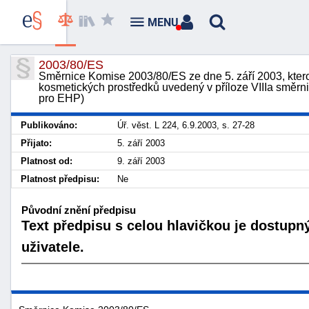
MENU
2003/80/ES
Směrnice Komise 2003/80/ES ze dne 5. září 2003, ktero
kosmetických prostředků uvedený v příloze VIIIa smě
pro EHP)
Publikováno:
Úř. věst. L 224, 6.9.2003, s. 27-28
Přijato:
5. září 2003
Platnost od:
9. září 2003
Platnost předpisu:
Ne
Původní znění předpisu
Text předpisu s celou hlavičkou je dostupn
uživatele.