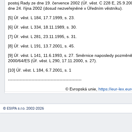
postoj Rady ze dne 19. července 2002 (Úř. věst. C 228 E, 25.9.20
dne 24. října 2002 (dosud nezveřejněné v Úředním věstníku).
[5] Úř. věst. L 184, 17.7.1999, s. 23.
[6] Úř. věst. L 334, 18.11.1989, s. 30.
[7] Úř. věst. L 281, 23.11.1995, s. 31.
[8] Úř. věst. L 191, 13.7.2001, s. 45.
[9] Úř. věst. L 141, 11.6.1993, s. 27. Směrnice naposledy pozmě
2000/64/ES (Úř. věst. L 290, 17.11.2000, s. 27).
[10] Úř. věst. L 184, 6.7.2001, s. 1
--------------------------------------------------
© Evropská unie,
https://eur-lex.eu
© ESIPA s.r.o. 2002-2026