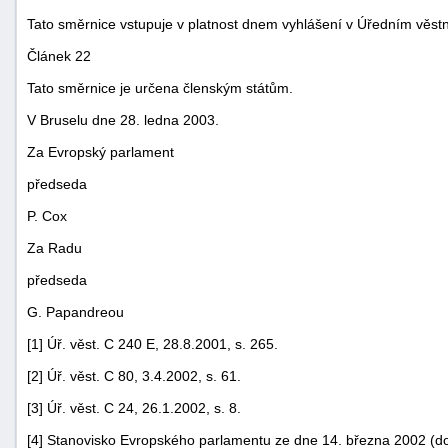
Tato směrnice vstupuje v platnost dnem vyhlášení v Úředním věst
Článek 22
Tato směrnice je určena členským státům.
V Bruselu dne 28. ledna 2003.
Za Evropský parlament
předseda
P. Cox
Za Radu
předseda
G. Papandreou
[1] Úř. věst. C 240 E, 28.8.2001, s. 265.
[2] Úř. věst. C 80, 3.4.2002, s. 61.
[3] Úř. věst. C 24, 26.1.2002, s. 8.
[4] Stanovisko Evropského parlamentu ze dne 14. března 2002 (d