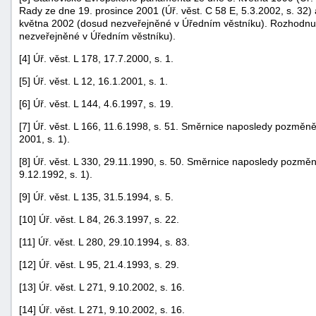
Rady ze dne 19. prosince 2001 (Úř. věst. C 58 E, 5.3.2002, s. 32
května 2002 (dosud nezveřejněné v Úředním věstníku). Rozhodnu
nezveřejněné v Úředním věstníku).
[4] Úř. věst. L 178, 17.7.2000, s. 1.
[5] Úř. věst. L 12, 16.1.2001, s. 1.
[6] Úř. věst. L 144, 4.6.1997, s. 19.
[7] Úř. věst. L 166, 11.6.1998, s. 51. Směrnice naposledy pozměně
2001, s. 1).
[8] Úř. věst. L 330, 29.11.1990, s. 50. Směrnice naposledy pozmě
9.12.1992, s. 1).
[9] Úř. věst. L 135, 31.5.1994, s. 5.
[10] Úř. věst. L 84, 26.3.1997, s. 22.
[11] Úř. věst. L 280, 29.10.1994, s. 83.
[12] Úř. věst. L 95, 21.4.1993, s. 29.
[13] Úř. věst. L 271, 9.10.2002, s. 16.
[14] Úř. věst. L 271, 9.10.2002, s. 16.