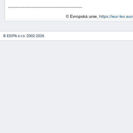
--------------------------------------------------
© Evropská unie,
https://eur-lex.eu
© ESIPA s.r.o. 2002-2026