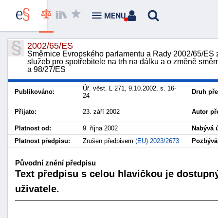
MENU
2002/65/ES
Směrnice Evropského parlamentu a Rady 2002/65/ES ze
služeb pro spotřebitele na trh na dálku a o změně sm
a 98/27/ES
Úř. věst. L 271, 9.10.2002, s. 16-
Publikováno:
Druh pře
24
Přijato:
23. září 2002
Autor př
Platnost od:
9. října 2002
Nabývá ú
Platnost předpisu:
Zrušen předpisem
(EU) 2023/2673
Pozbývá 
Původní znění předpisu
Text předpisu s celou hlavičkou je dostupn
uživatele.