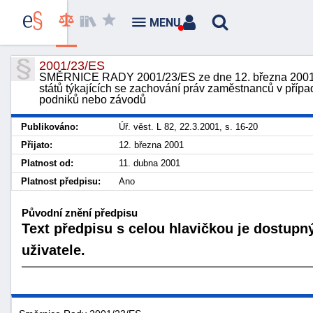
MENU
2001/23/ES
SMĚRNICE RADY 2001/23/ES ze dne 12. března 2001 o
států týkajících se zachování práv zaměstnanců v příp
podniků nebo závodů
Publikováno:
Úř. věst. L 82, 22.3.2001, s. 16-20
Přijato:
12. března 2001
Platnost od:
11. dubna 2001
Platnost předpisu:
Ano
Původní znění předpisu
Text předpisu s celou hlavičkou je dostupn
uživatele.