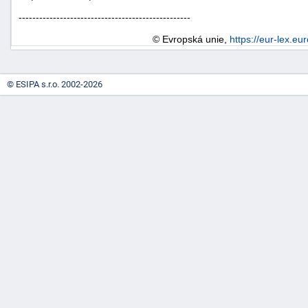
--------------------------------------------------
© Evropská unie,
https://eur-lex.eu
© ESIPA s.r.o. 2002-2026