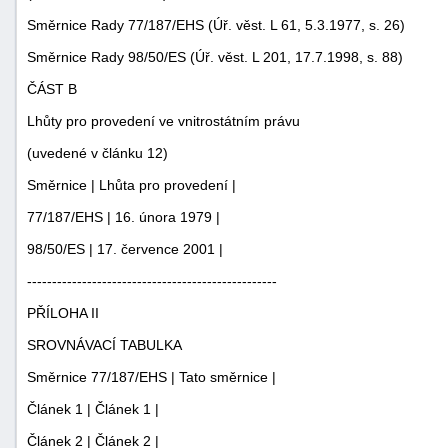
Směrnice Rady 77/187/EHS (Úř. věst. L 61, 5.3.1977, s. 26)
Směrnice Rady 98/50/ES (Úř. věst. L 201, 17.7.1998, s. 88)
ČÁST B
Lhůty pro provedení ve vnitrostátním právu
(uvedené v článku 12)
Směrnice | Lhůta pro provedení |
77/187/EHS | 16. února 1979 |
98/50/ES | 17. července 2001 |
--------------------------------------------------
PŘÍLOHA II
SROVNÁVACÍ TABULKA
Směrnice 77/187/EHS | Tato směrnice |
Článek 1 | Článek 1 |
Článek 2 | Článek 2 |